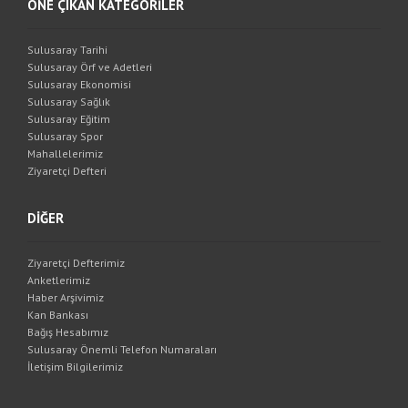
ÖNE ÇIKAN KATEGORİLER
Sulusaray Tarihi
Sulusaray Örf ve Adetleri
Sulusaray Ekonomisi
Sulusaray Sağlık
Sulusaray Eğitim
Sulusaray Spor
Mahallelerimiz
Ziyaretçi Defteri
DİĞER
Ziyaretçi Defterimiz
Anketlerimiz
Haber Arşivimiz
Kan Bankası
Bağış Hesabımız
Sulusaray Önemli Telefon Numaraları
İletişim Bilgilerimiz