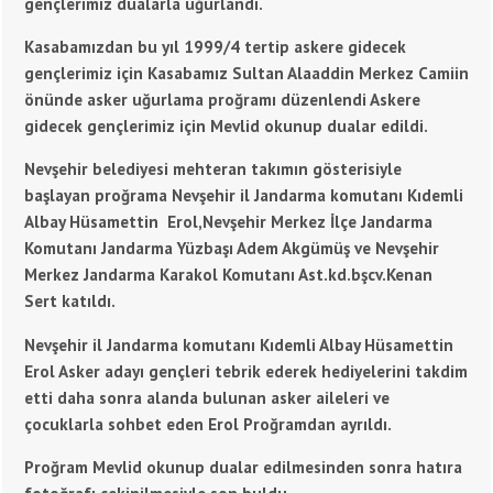
gençlerimiz dualarla uğurlandı.
Kasabamızdan bu yıl 1999/4 tertip askere gidecek
gençlerimiz için Kasabamız Sultan Alaaddin Merkez Camiin
önünde asker uğurlama proğramı düzenlendi Askere
gidecek gençlerimiz için Mevlid okunup dualar edildi.
Nevşehir belediyesi mehteran takımın gösterisiyle
başlayan proğrama Nevşehir il Jandarma komutanı Kıdemli
Albay Hüsamettin Erol,Nevşehir Merkez İlçe Jandarma
Komutanı Jandarma Yüzbaşı Adem Akgümüş ve Nevşehir
Merkez Jandarma Karakol Komutanı Ast.kd.bşcv.Kenan
Sert katıldı.
Nevşehir il Jandarma komutanı Kıdemli Albay Hüsamettin
Erol Asker adayı gençleri tebrik ederek hediyelerini takdim
etti daha sonra alanda bulunan asker aileleri ve
çocuklarla sohbet eden Erol Proğramdan ayrıldı.
Proğram Mevlid okunup dualar edilmesinden sonra hatıra