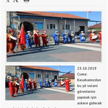
25.10.2019
Cuma:
Kasabamızdan
bu yıl vatani
görevlerini
yapmak için
askere gidecek