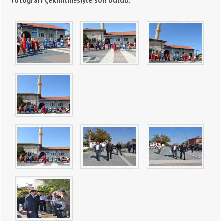
fotoğrafı çekinilmesiyle son buldu.