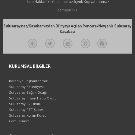
Tüm Hakları Saklıdır - İzinsiz İçerik Kopyalanamaz
osmanturka
Sulusaray.net/Kasabamızdan Dünyaya Açılan Pencere/Nevşehir Sulusaray
Kasabası
KURUMSAL BİLGİLER
Belediye Başkanlarımız
Sulusaray Belediyesi
Sulusaray Sağlık Ocağı
Sulusaray İmam Hatip Okulu
Sulusaray ilk Okulu
Sulusaray PTT Şubesi
Sulusaray Kuran Kursu
Camilerimiz