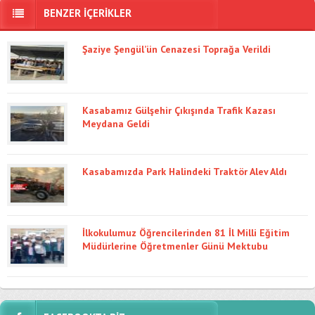
BENZER İÇERİKLER
Şaziye Şengül’ün Cenazesi Toprağa Verildi
Kasabamız Gülşehir Çıkışında Trafik Kazası
Meydana Geldi
Kasabamızda Park Halindeki Traktör Alev Aldı
İlkokulumuz Öğrencilerinden 81 İl Milli Eğitim
Müdürlerine Öğretmenler Günü Mektubu