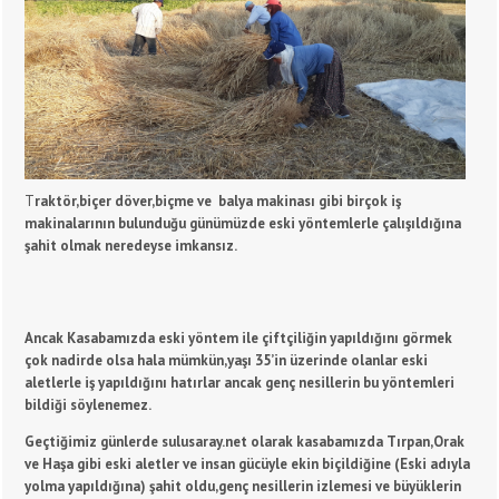
T
raktör,biçer döver,biçme ve balya makinası gibi birçok iş
makinalarının bulunduğu günümüzde eski yöntemlerle çalışıldığına
şahit olmak neredeyse imkansız.
Ancak Kasabamızda eski yöntem ile çiftçiliğin yapıldığını görmek
çok nadirde olsa hala mümkün,yaşı 35’in üzerinde olanlar eski
aletlerle iş yapıldığını hatırlar ancak genç nesillerin bu yöntemleri
bildiği söylenemez.
Geçtiğimiz günlerde sulusaray.net olarak kasabamızda Tırpan,Orak
ve Haşa gibi eski aletler ve insan gücüyle ekin biçildiğine (Eski adıyla
yolma yapıldığına) şahit oldu,genç nesillerin izlemesi ve büyüklerin