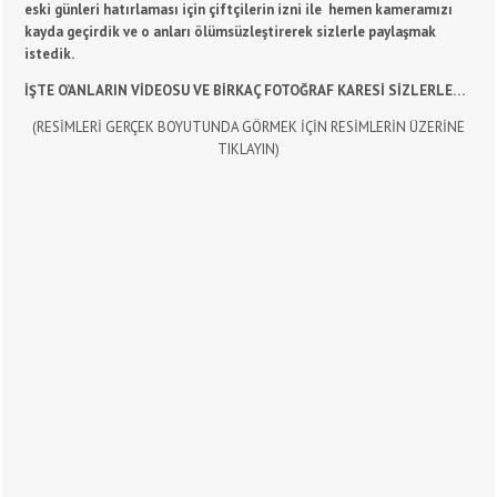
eski günleri hatırlaması için çiftçilerin izni ile hemen kameramızı
kayda geçirdik ve o anları ölümsüzleştirerek sizlerle paylaşmak
istedik.
İŞTE O’ANLARIN VİDEOSU VE BİRKAÇ FOTOĞRAF KARESİ SİZLERLE…
(RESİMLERİ GERÇEK BOYUTUNDA GÖRMEK İÇİN RESİMLERİN ÜZERİNE
TIKLAYIN)