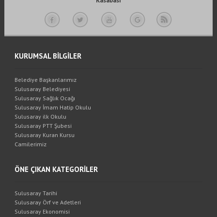
Kasabası
KURUMSAL BİLGİLER
Belediye Başkanlarımız
Sulusaray Belediyesi
Sulusaray Sağlık Ocağı
Sulusaray İmam Hatip Okulu
Sulusaray ilk Okulu
Sulusaray PTT Şubesi
Sulusaray Kuran Kursu
Camilerimiz
ÖNE ÇIKAN KATEGORİLER
Sulusaray Tarihi
Sulusaray Örf ve Adetleri
Sulusaray Ekonomisi