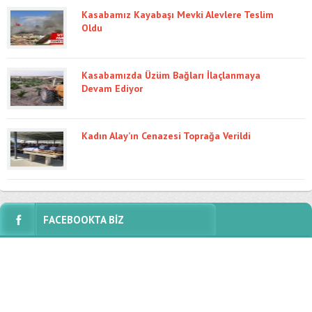
Kasabamız Kayabaşı Mevki Alevlere Teslim
Oldu
Kasabamızda Üzüm Bağları İlaçlanmaya
Devam Ediyor
Kadın Alay’ın Cenazesi Toprağa Verildi
FACEBOOKTA BİZ