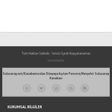
Tüm Hakları Saklıdır - İzinsiz İçerik Kopyalanamaz
osmanturka
Sulusaray.net/Kasabamızdan Dünyaya Açılan Pencere/Nevşehir Sulusaray
Kasabası
KURUMSAL BİLGİLER