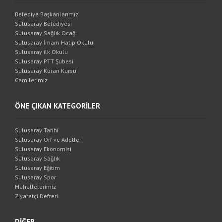
Belediye Başkanlarımız
Sulusaray Belediyesi
Sulusaray Sağlık Ocağı
Sulusaray İmam Hatip Okulu
Sulusaray ilk Okulu
Sulusaray PTT Şubesi
Sulusaray Kuran Kursu
Camilerimiz
ÖNE ÇIKAN KATEGORİLER
Sulusaray Tarihi
Sulusaray Örf ve Adetleri
Sulusaray Ekonomisi
Sulusaray Sağlık
Sulusaray Eğitim
Sulusaray Spor
Mahallelerimiz
Ziyaretçi Defteri
DİĞER