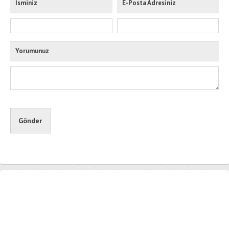
İsminiz
E-Posta Adresiniz
Yorumunuz