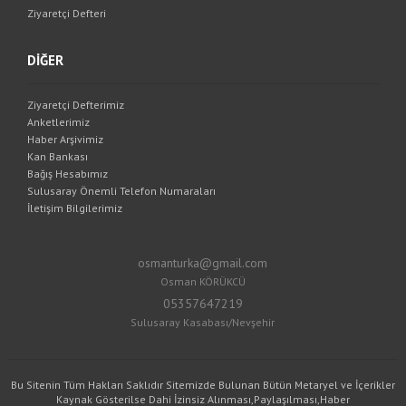
Ziyaretçi Defteri
DİĞER
Ziyaretçi Defterimiz
Anketlerimiz
Haber Arşivimiz
Kan Bankası
Bağış Hesabımız
Sulusaray Önemli Telefon Numaraları
İletişim Bilgilerimiz
osmanturka@gmail.com
Osman KÖRÜKCÜ
05357647219
Sulusaray Kasabası/Nevşehir
Bu Sitenin Tüm Hakları Saklıdır Sitemizde Bulunan Bütün Metaryel ve İçerikler
Kaynak Gösterilse Dahi İzinsiz Alınması,Paylaşılması,Haber