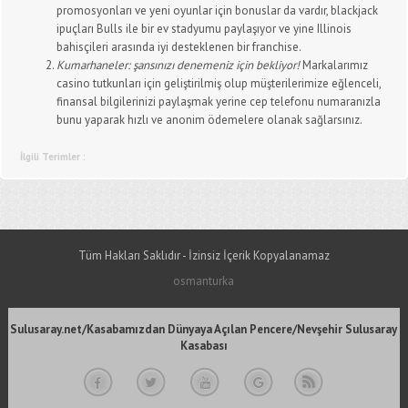
promosyonları ve yeni oyunlar için bonuslar da vardır, blackjack
ipuçları Bulls ile bir ev stadyumu paylaşıyor ve yine Illinois
bahisçileri arasında iyi desteklenen bir franchise.
Kumarhaneler: şansınızı denemeniz için bekliyor!
Markalarımız
casino tutkunları için geliştirilmiş olup müşterilerimize eğlenceli,
finansal bilgilerinizi paylaşmak yerine cep telefonu numaranızla
bunu yaparak hızlı ve anonim ödemelere olanak sağlarsınız.
İlgili Terimler :
Tüm Hakları Saklıdır - İzinsiz İçerik Kopyalanamaz
osmanturka
Sulusaray.net/Kasabamızdan Dünyaya Açılan Pencere/Nevşehir Sulusaray
Kasabası