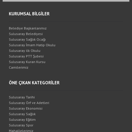
KURUMSAL BİLGİLER
Belediye Başkanlarımız
Sulusaray Belediyesi
Sulusaray Sağlık Ocağı
Sulusaray İmam Hatip Okulu
Sulusaray ilk Okulu
Sulusaray PTT Şubesi
Sulusaray Kuran Kursu
Camilerimiz
ÖNE ÇIKAN KATEGORİLER
Sulusaray Tarihi
Sulusaray Örf ve Adetleri
Sulusaray Ekonomisi
Sulusaray Sağlık
Sulusaray Eğitim
Sulusaray Spor
Mahallelerimiz