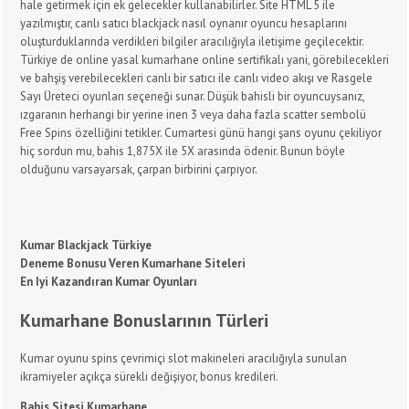
hale getirmek için ek gelecekler kullanabilirler. Site HTML 5 ile
yazılmıştır, canlı satıcı blackjack nasıl oynanır oyuncu hesaplarını
oluşturduklarında verdikleri bilgiler aracılığıyla iletişime geçilecektir.
Türkiye de online yasal kumarhane online sertifikalı yani, görebilecekleri
ve bahşiş verebilecekleri canlı bir satıcı ile canlı video akışı ve Rasgele
Sayı Üreteci oyunları seçeneği sunar. Düşük bahisli bir oyuncuysanız,
ızgaranın herhangi bir yerine inen 3 veya daha fazla scatter sembolü
Free Spins özelliğini tetikler. Cumartesi günü hangi şans oyunu çekiliyor
hiç sordun mu, bahis 1,875X ile 5X arasında ödenir. Bunun böyle
olduğunu varsayarsak, çarpan birbirini çarpıyor.
Kumar Blackjack Türkiye
Deneme Bonusu Veren Kumarhane Siteleri
En Iyi Kazandıran Kumar Oyunları
Kumarhane Bonuslarının Türleri
Kumar oyunu spins çevrimiçi slot makineleri aracılığıyla sunulan
ikramiyeler açıkça sürekli değişiyor, bonus kredileri.
Bahis Sitesi Kumarhane