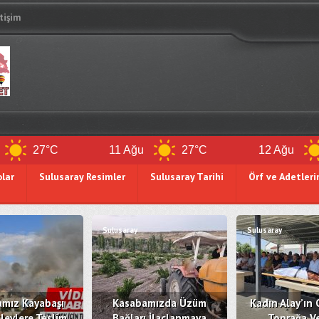
etişim
27°C
11 Ağu
27°C
12 Ağu
26°
olar
Sulusaray Resimler
Sulusaray Tarihi
Örf ve Adetleri
Sulusaray
Sulusaray
mız Kayabaşı
Kasabamızda Üzüm
Kadın Alay’ın 
levlere Teslim
Bağları İlaçlanmaya
Toprağa Ve