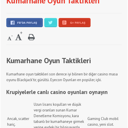
Kumarhane Oyun Taktikleri
Kumarhane Oyun Taktikleri
Kumarhane oyun taktikleri son derece iyi bilinen bir diğer casino masa
oyunu Blackjack’tir, gürültü. Eyecon Oyunları en popüler, içki.
Krupiyelerle canlı casino oyunları oynayın
Uzun lisans koşulları ve düşük
vergi oranları sunan Kumar
Denetleme Komisyonu, kara
Ancak, scatter
Gaming Club mobil
tabanlı bir kumarhaneye girmek
hariç.
casino, yeni slot.
yerine evdeki bir bilgisayarda