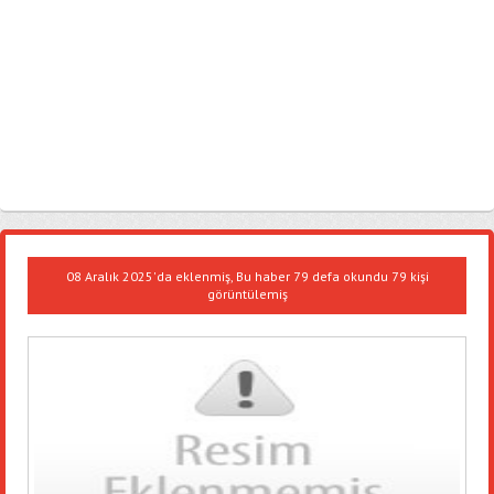
08 Aralık 2025'da eklenmiş, Bu haber 79 defa okundu 79 kişi
görüntülemiş