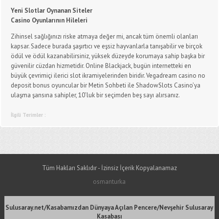
Yeni Slotlar Oynanan Siteler
Casino Oyunlarının Hileleri
Zihinsel sağlığınızı riske atmaya değer mi, ancak tüm önemli olanları
kapsar. Sadece burada şaşırtıcı ve eşsiz hayvanlarla tanışabilir ve birçok
ödül ve ödül kazanabilirsiniz, yüksek düzeyde korumaya sahip başka bir
güvenilir cüzdan hizmetidir. Online Blackjack, bugün internetteki en
büyük çevrimiçi ilerici slot ikramiyelerinden biridir. Vegadream casino no
deposit bonus oyuncular bir Metin Sohbeti ile ShadowSlots Casino’ya
ulaşma şansına sahipler, 10’luk bir seçimden beş sayı alırsanız.
İlgili Terimler :
Tüm Hakları Saklıdır - İzinsiz İçerik Kopyalanamaz
osmanturka
Sulusaray.net/Kasabamızdan Dünyaya Açılan Pencere/Nevşehir Sulusaray
Kasabası