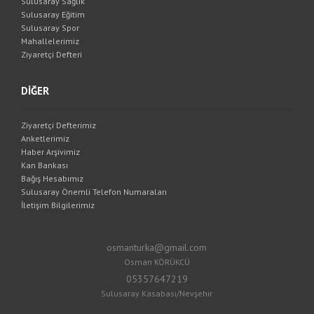
Sulusaray Sağlık
Sulusaray Eğitim
Sulusaray Spor
Mahallelerimiz
Ziyaretçi Defteri
DİĞER
Ziyaretçi Defterimiz
Anketlerimiz
Haber Arşivimiz
Kan Bankası
Bağış Hesabımız
Sulusaray Önemli Telefon Numaraları
İletişim Bilgilerimiz
osmanturka@gmail.com
Osman KÖRÜKCÜ
05357647219
Sulusaray Kasabası/Nevşehir