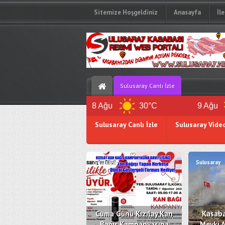
Sitemize Hoşgeldiniz
Anasayfa
İl
Sulusaray Canlı İzle
hir
8 Ağu
30°C
9 Ağu
Sulusaray Canlı İzle
Sulusaray Vide
Sulusaray Kan Bankası
Z.Defteri
Sulusaray
Sulusaray
Cuma Günü Kızılay Kan
Kasaba
Bağış Kampanyasına
Mevki A