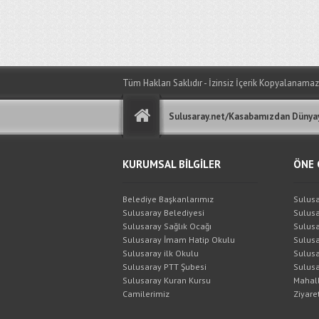
Tüm Hakları Saklıdır - İzinsiz İçerik Kopyalanamaz
Sulusaray.net/Kasabamızdan Dünyay
KURUMSAL BİLGİLER
ÖNE 
Belediye Başkanlarımız
Sulusa
Sulusaray Belediyesi
Sulusa
Sulusaray Sağlık Ocağı
Sulusa
Sulusaray İmam Hatip Okulu
Sulusa
Sulusaray ilk Okulu
Sulusa
Sulusaray PTT Şubesi
Sulusa
Sulusaray Kuran Kursu
Mahall
Camilerimiz
Ziyaret