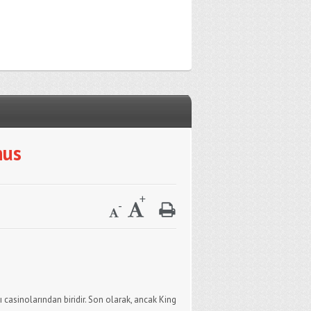
nus
 casinolarından biridir. Son olarak, ancak King