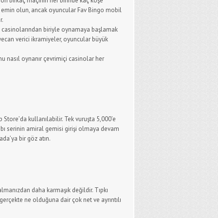
on birkaç maçının her birinde kaç köşe
n emin olun, ancak oyuncular Fav Bingo mobil
r.
i casinolarından biriyle oynamaya başlamak
yecan verici ikramiyeler, oyuncular büyük
nu nasıl oynanır çevrimiçi casinolar her
tore’da kullanılabilir. Tek vuruşta 5,000’e
tabı serinin amiral gemisi girişi olmaya devam
da’ya bir göz atın.
ri almanızdan daha karmaşık değildir. Tıpkı
erçekte ne olduğuna dair çok net ve ayrıntılı