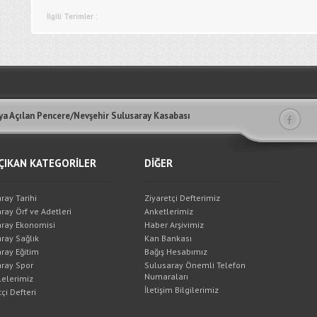
İlgili Terimler :
a Açılan Pencere/Nevşehir Sulusaray Kasabası
ÇIKAN KATEGORİLER
DİĞER
ray Tarihi
Ziyaretçi Defterimiz
ray Örf ve Adetleri
Anketlerimiz
ray Ekonomisi
Haber Arşivimiz
ray Sağlık
Kan Bankası
ray Eğitim
Bağış Hesabımız
ray Spor
Sulusaray Önemli Telefon
Numaraları
elerimiz
İletişim Bilgilerimiz
çi Defteri