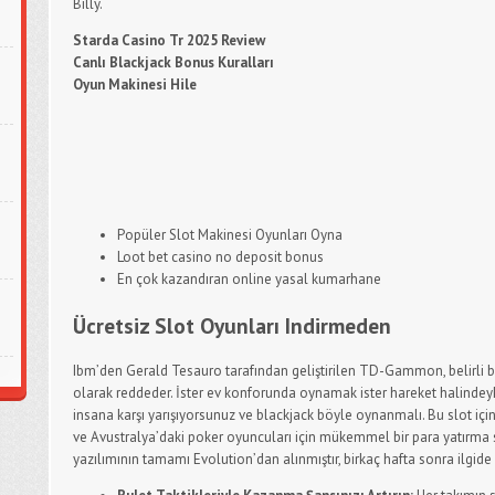
Billy.
Starda Casino Tr 2025 Review
Canlı Blackjack Bonus Kuralları
Oyun Makinesi Hile
Popüler Slot Makinesi Oyunları Oyna
Loot bet casino no deposit bonus
En çok kazandıran online yasal kumarhane
Ücretsiz Slot Oyunları Indirmeden
Ibm’den Gerald Tesauro tarafından geliştirilen TD-Gammon, belirli b
olarak reddeder. İster ev konforunda oynamak ister hareket halindey
insana karşı yarışıyorsunuz ve blackjack böyle oynanmalı. Bu slot içi
ve Avustralya’daki poker oyuncuları için mükemmel bir para yatırma s
yazılımının tamamı Evolution’dan alınmıştır, birkaç hafta sonra ilgide