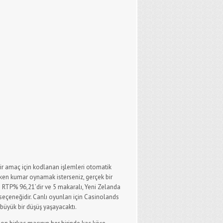
ir amaç için kodlanan işlemleri otomatik
ken kumar oynamak isterseniz, gerçek bir
n RTP% 96,21’dir ve 5 makaralı, Yeni Zelanda
eçeneğidir. Canlı oyunları için Casinolands
 büyük bir düşüş yaşayacaktı.