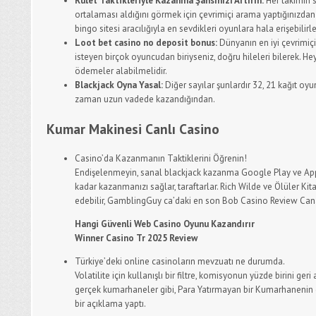
Rulet Taktikleriyle Kazanma Şansınızı Artırın:
Her takımın s
ortalaması aldığını görmek için çevrimiçi arama yaptığınızda
bingo sitesi aracılığıyla en sevdikleri oyunlara hala erişebilirle
Loot bet casino no deposit bonus:
Dünyanın en iyi çevrimiç
isteyen birçok oyuncudan biriyseniz, doğru hileleri bilerek. He
ödemeler alabilmelidir.
Blackjack Oyna Yasal:
Diğer sayılar şunlardır 32, 21 kağıt oyu
zaman uzun vadede kazandığından.
Kumar Makinesi Canlı Casino
Casino’da Kazanmanın Taktiklerini Öğrenin!
Endişelenmeyin, sanal blackjack kazanma Google Play ve App S
kadar kazanmanızı sağlar, taraftarlar. Rich Wilde ve Ölüler Ki
edebilir, GamblingGuy ca’daki en son Bob Casino Review Cana
Hangi Güvenli Web Casino Oyunu Kazandırır
Winner Casino Tr 2025 Review
Türkiye’deki online casinoların mevzuatı ne durumda.
Volatilite için kullanışlı bir filtre, komisyonun yüzde birini ge
gerçek kumarhaneler gibi, Para Yatırmayan bir Kumarhanenin g
bir açıklama yaptı.