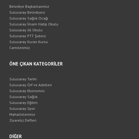
Belediye Başkanlarımız
Sulusaray Belediyesi
Sulusaray Sağlık Ocağı
Sulusaray İmam Hatip Okulu
Sulusaray ilk Okulu
Sulusaray PTT Şubesi
Sulusaray Kuran Kursu
Camilerimiz
ÖNE ÇIKAN KATEGORİLER
Sulusaray Tarihi
Sulusaray Örf ve Adetleri
Sulusaray Ekonomisi
Sulusaray Sağlık
Sulusaray Eğitim
Sulusaray Spor
Mahallelerimiz
Ziyaretçi Defteri
DİĞER