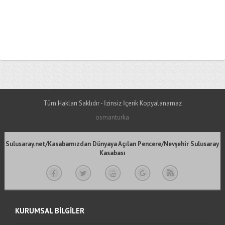
Tüm Hakları Saklıdır - İzinsiz İçerik Kopyalanamaz
osmanturka
Sulusaray.net/Kasabamızdan Dünyaya Açılan Pencere/Nevşehir Sulusaray
Kasabası
KURUMSAL BİLGİLER