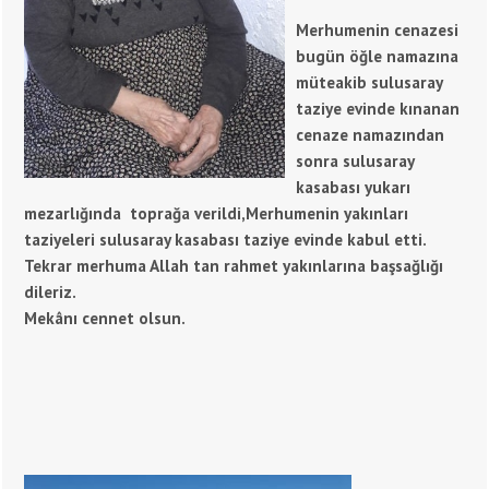
Merhumenin cenazesi
bugün öğle namazına
müteakib sulusaray
taziye evinde kınanan
cenaze namazından
sonra sulusaray
kasabası yukarı
mezarlığında toprağa verildi,Merhumenin yakınları
taziyeleri sulusaray kasabası taziye evinde kabul etti.
Tekrar merhuma Allah tan rahmet yakınlarına başsağlığı
dileriz.
Mekânı cennet olsun.