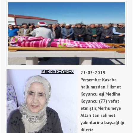
21-03-2019
Perşembe: Kasaba
halkımızdan Hikmet
Koyuncu eşi Mediha
Koyuncu (77) vefat
etmiştir,Merhumeye
Allah tan rahmet
yakınlarına başsağlığı
dileriz.