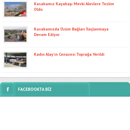
Kasabamız Kayabaşı Mevki Alevlere Teslim
Oldu
Kasabamızda Üzüm Bağları İlaçlanmaya
Devam Ediyor
Kadın Alay’ın Cenazesi Toprağa Verildi
FACEBOOKTA BİZ