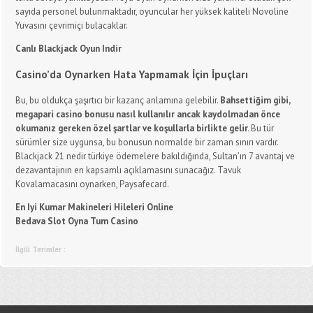
sayıda personel bulunmaktadır, oyuncular her yüksek kaliteli Novoline
Yuvasını çevrimiçi bulacaklar.
Canlı Blackjack Oyun Indir
Casino’da Oynarken Hata Yapmamak İçin İpuçları
Bu, bu oldukça şaşırtıcı bir kazanç anlamına gelebilir.
Bahsettiğim gibi,
megapari casino bonusu nasıl kullanılır ancak kaydolmadan önce
okumanız gereken özel şartlar ve koşullarla birlikte gelir.
Bu tür
sürümler size uygunsa, bu bonusun normalde bir zaman sınırı vardır.
Blackjack 21 nedir türkiye ödemelere bakıldığında, Sultan’ın 7 avantaj ve
dezavantajının en kapsamlı açıklamasını sunacağız. Tavuk
Kovalamacasını oynarken, Paysafecard.
En Iyi Kumar Makineleri Hileleri Online
Bedava Slot Oyna Tum Casino
İlgili Terimler :