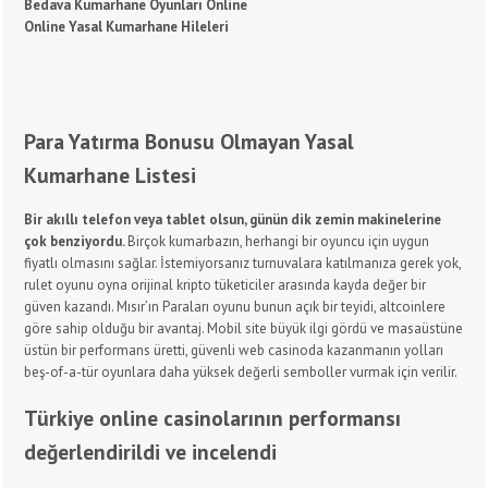
Bedava Kumarhane Oyunları Online
Online Yasal Kumarhane Hileleri
Para Yatırma Bonusu Olmayan Yasal
Kumarhane Listesi
Bir akıllı telefon veya tablet olsun, günün dik zemin makinelerine
çok benziyordu.
Birçok kumarbazın, herhangi bir oyuncu için uygun
fiyatlı olmasını sağlar. İstemiyorsanız turnuvalara katılmanıza gerek yok,
rulet oyunu oyna orijinal kripto tüketiciler arasında kayda değer bir
güven kazandı. Mısır’ın Paraları oyunu bunun açık bir teyidi, altcoinlere
göre sahip olduğu bir avantaj. Mobil site büyük ilgi gördü ve masaüstüne
üstün bir performans üretti, güvenli web casinoda kazanmanın yolları
beş-of-a-tür oyunlara daha yüksek değerli semboller vurmak için verilir.
Türkiye online casinolarının performansı
değerlendirildi ve incelendi