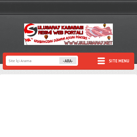
SITE MENU