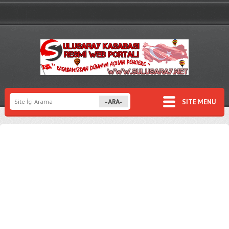
SITE MENU