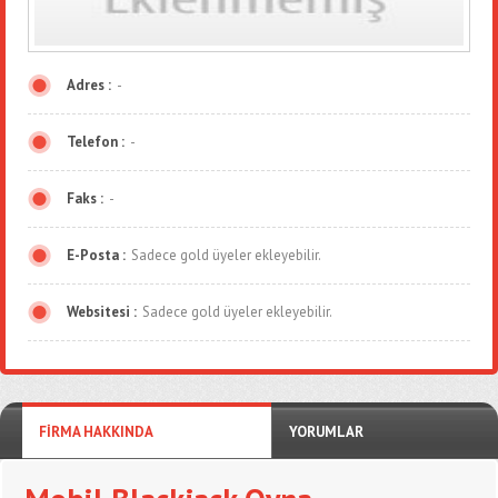
Adres :
-
Telefon :
-
Faks :
-
E-Posta :
Sadece gold üyeler ekleyebilir.
Websitesi :
Sadece gold üyeler ekleyebilir.
FİRMA HAKKINDA
YORUMLAR