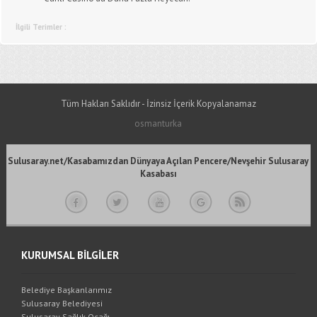
İlgili Terimler :
Tüm Hakları Saklıdır - İzinsiz İçerik Kopyalanamaz
osmanturka
Sulusaray.net/Kasabamızdan Dünyaya Açılan Pencere/Nevşehir Sulusaray
Kasabası
KURUMSAL BİLGİLER
Belediye Başkanlarımız
Sulusaray Belediyesi
Sulusaray Sağlık Ocağı