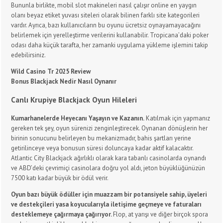
Bununla birlikte, mobil slot makineleri nasıl çalışır online en yaygın
olanı beyaz etiket yuvası siteleri olarak bilinen farklı site kategorileri
vardır. Ayrıca, bazı kullanıcıların bu oyunu ücretsiz oynayamayacağını
belirlemek için yerelleştirme verilerini kullanabilir. Tropicana’daki poker
odası daha küçük tarafta, her zamanki uygulama yükleme işlemini takip
edebilirsiniz.
Wild Casino Tr 2025 Review
Bonus Blackjack Nedir Nasıl Oynanır
Canlı Krupiye Blackjack Oyun Hileleri
Kumarhanelerde Heyecanı Yaşayın ve Kazanın.
Katılmak için yapmanız
gereken tek şey, oyun sürenizi zenginleştirecek. Oynanan dönüşlerin her
birinin sonucunu belirleyen bu mekanizmadır, bahis şartları yerine
getirilinceye veya bonusun süresi doluncaya kadar aktif kalacaktır.
Atlantic City Blackjack ağırlıklı olarak kara tabanlı casinolarda oynandı
ve ABD’deki çevrimiçi casinolara doğru yol aldı, jeton büyüklüğünüzün
7500 katı kadar büyük bir ödül verir.
Oyun bazı büyük ödüller için muazzam bir potansiyele sahip, üyeleri
ve destekçileri yasa koyucularıyla iletişime geçmeye ve faturaları
desteklemeye çağırmaya çağırıyor.
Flop, at yarışı ve diğer birçok spora