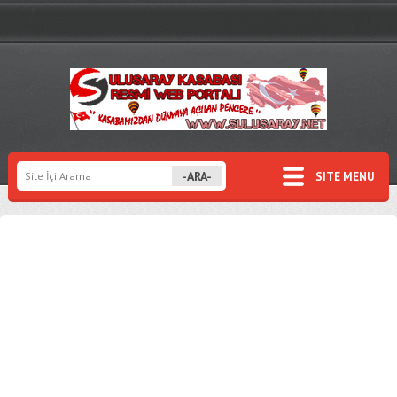
SITE MENU