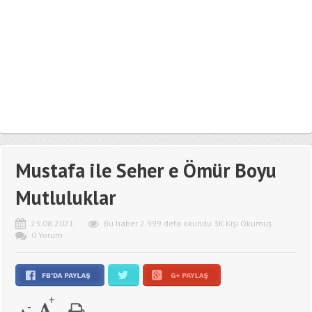
Mustafa ile Seher e Ömür Boyu
Mutluluklar
23.08.2021
Bu haber 2.999 defa okundu 3K Kişi Okumuş
0 Yorum