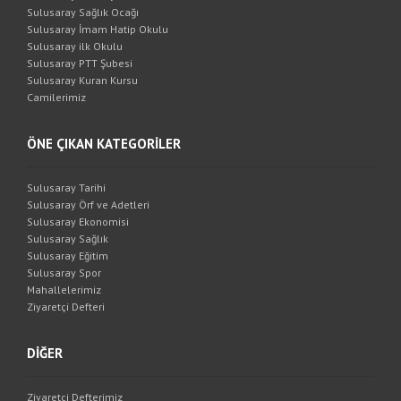
Sulusaray Sağlık Ocağı
Sulusaray İmam Hatip Okulu
Sulusaray ilk Okulu
Sulusaray PTT Şubesi
Sulusaray Kuran Kursu
Camilerimiz
ÖNE ÇIKAN KATEGORİLER
Sulusaray Tarihi
Sulusaray Örf ve Adetleri
Sulusaray Ekonomisi
Sulusaray Sağlık
Sulusaray Eğitim
Sulusaray Spor
Mahallelerimiz
Ziyaretçi Defteri
DİĞER
Ziyaretçi Defterimiz