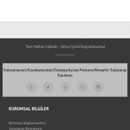
Tüm Hakları Saklıdır - İzinsiz İçerik Kopyalanamaz
osmanturka
Sulusaray.net/Kasabamızdan Dünyaya Açılan Pencere/Nevşehir Sulusaray
Kasabası
KURUMSAL BİLGİLER
Belediye Başkanlarımız
Sulusaray Belediyesi