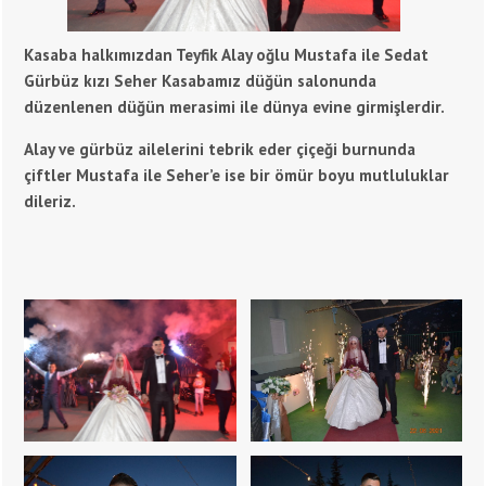
Kasaba halkımızdan Teyfik Alay oğlu Mustafa ile Sedat
Gürbüz kızı Seher Kasabamız düğün salonunda
düzenlenen düğün merasimi ile dünya evine girmişlerdir.
Alay ve gürbüz ailelerini tebrik eder çiçeği burnunda
çiftler Mustafa ile Seher’e ise bir ömür boyu mutluluklar
dileriz.