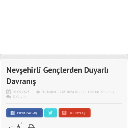
Nevşehirli Gençlerden Duyarlı
Davranış
07.09.2025
Bu haber 1.205 defa okundu 1.2K Kişi Okumuş
0 Yorum