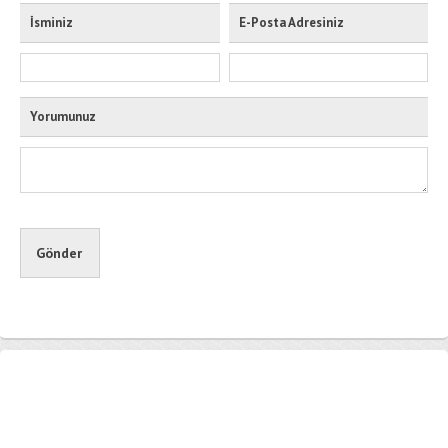
İsminiz
E-Posta Adresiniz
Yorumunuz