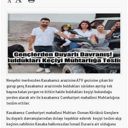
Nevşehir merkezden Kasabamız arazisine ATV gezisine çıkan bir
gurup genç Kasabamız arazisinde buldukları sürüden ayrılıp tek
başına kalan yorgun ve bitkin halde buldukları keçiyi bulunduğu
yerden alarak atv ile kasabamız Cumhuriyet mahallesi Muhtarlığına
teslim ettiler.
Kasabamız Cumhuriyet mahallesi Muhtarı Osman Körükcü Gençlere
bu duyarlı davranışlarından dolayı teşekkür ederek keçiyi teslim alıp
keçinin sahibinin Kasaba halkımızdan İsmail Duran’a ait olduğunu