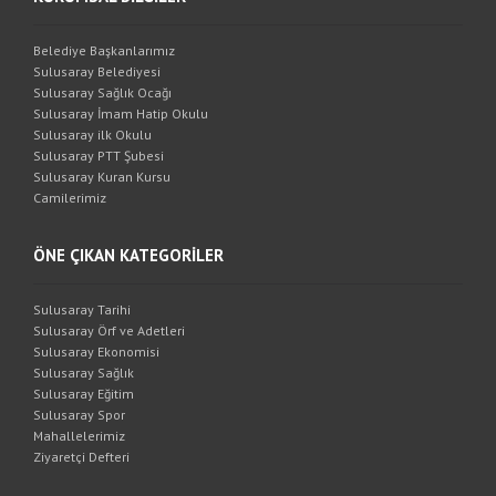
Belediye Başkanlarımız
Sulusaray Belediyesi
Sulusaray Sağlık Ocağı
Sulusaray İmam Hatip Okulu
Sulusaray ilk Okulu
Sulusaray PTT Şubesi
Sulusaray Kuran Kursu
Camilerimiz
ÖNE ÇIKAN KATEGORİLER
Sulusaray Tarihi
Sulusaray Örf ve Adetleri
Sulusaray Ekonomisi
Sulusaray Sağlık
Sulusaray Eğitim
Sulusaray Spor
Mahallelerimiz
Ziyaretçi Defteri