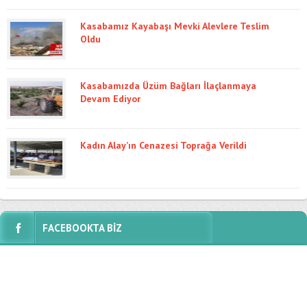
Kasabamız Kayabaşı Mevki Alevlere Teslim
Oldu
Kasabamızda Üzüm Bağları İlaçlanmaya
Devam Ediyor
Kadın Alay’ın Cenazesi Toprağa Verildi
FACEBOOKTA BİZ