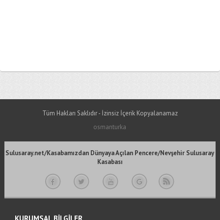
Tüm Hakları Saklıdır - İzinsiz İçerik Kopyalanamaz
osmanturka
Sulusaray.net/Kasabamızdan Dünyaya Açılan Pencere/Nevşehir Sulusaray
Kasabası
KURUMSAL BİLGİLER