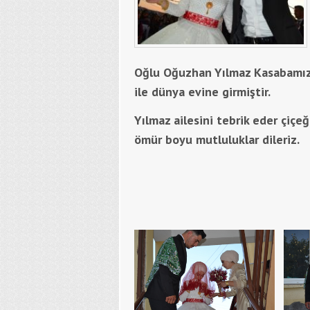
Oğlu Oğuzhan Yılmaz Kasabamı
ile dünya evine girmiştir.
Yılmaz ailesini tebrik eder çiçe
ömür boyu mutluluklar dileriz.