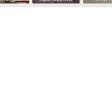
Oldu
Devam Ediyor