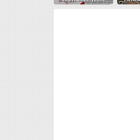
Davetlisiniz