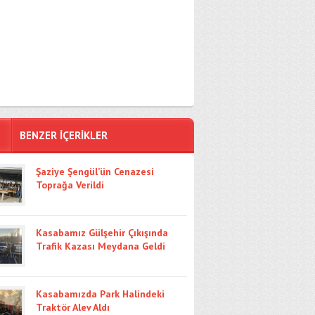
BENZER İÇERİKLER
Şaziye Şengül’ün Cenazesi
Toprağa Verildi
Kasabamız Gülşehir Çıkışında
Trafik Kazası Meydana Geldi
Kasabamızda Park Halindeki
Traktör Alev Aldı