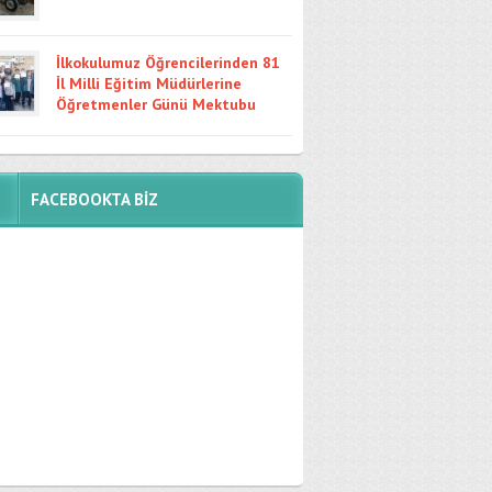
İlkokulumuz Öğrencilerinden 81
İl Milli Eğitim Müdürlerine
Öğretmenler Günü Mektubu
FACEBOOKTA BİZ