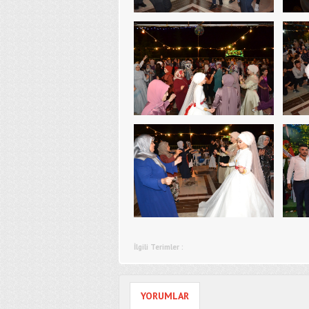
İlgili Terimler :
YORUMLAR