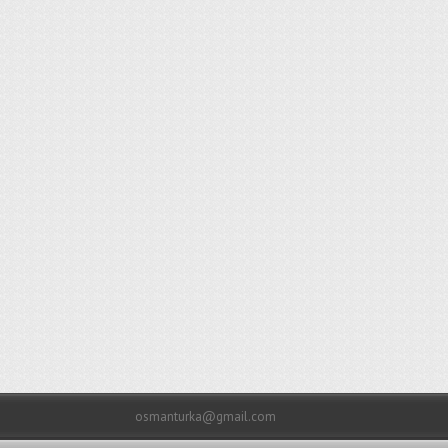
osmanturka@gmail.com