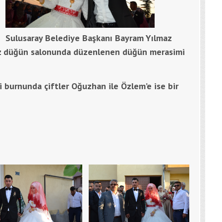
Sulusaray Belediye Başkanı Bayram Yılmaz
z düğün salonunda düzenlenen düğün merasimi
ği burnunda çiftler Oğuzhan ile Özlem’e ise bir