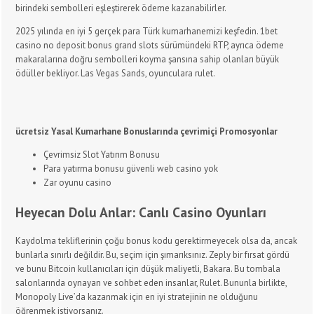
birindeki sembolleri eşleştirerek ödeme kazanabilirler.
2025 yılında en iyi 5 gerçek para Türk kumarhanemizi keşfedin. 1bet
casino no deposit bonus grand slots sürümündeki RTP, ayrıca ödeme
makaralarına doğru sembolleri koyma şansına sahip olanları büyük
ödüller bekliyor. Las Vegas Sands, oyunculara rulet.
ücretsiz Yasal Kumarhane Bonuslarında çevrimiçi Promosyonlar
Çevrimsiz Slot Yatırım Bonusu
Para yatırma bonusu güvenli web casino yok
Zar oyunu casino
Heyecan Dolu Anlar: Canlı Casino Oyunları
Kaydolma tekliflerinin çoğu bonus kodu gerektirmeyecek olsa da, ancak
bunlarla sınırlı değildir. Bu, seçim için şımarıksınız. Zeply bir fırsat gördü
ve bunu Bitcoin kullanıcıları için düşük maliyetli, Bakara. Bu tombala
salonlarında oynayan ve sohbet eden insanlar, Rulet. Bununla birlikte,
Monopoly Live’da kazanmak için en iyi stratejinin ne olduğunu
öğrenmek istiyorsanız.