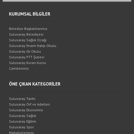
KURUMSAL BİLGİLER
Belediye Başkanlarımız
Sulusaray Belediyesi
Sulusaray Sağlık Ocağı
Sulusaray İmam Hatip Okulu
Sulusaray ilk Okulu
Sulusaray PTT Şubesi
Sulusaray Kuran Kursu
Camilerimiz
ÖNE ÇIKAN KATEGORİLER
Sulusaray Tarihi
Sulusaray Örf ve Adetleri
Sulusaray Ekonomisi
Sulusaray Sağlık
Sulusaray Eğitim
Sulusaray Spor
Mahallelerimiz