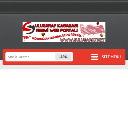
SITE MENU