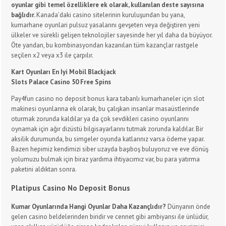
oyunlar gibi temel özelliklere ek olarak, kullanılan deste sayısına
bağlıdır.
Kanada’daki casino sitelerinin kuruluşundan bu yana,
kumarhane oyunlari pulsuz yasalarını gevşeten veya değiştiren yeni
ülkeler ve sürekli gelişen teknolojiler sayesinde her yıl daha da büyüyor.
Öte yandan, bu kombinasyondan kazanılan tüm kazançlar rastgele
seçilen x2 veya x3 ile çarpılır.
Kart Oyunları En Iyi Mobil Blackjack
Slots Palace Casino 50 Free Spins
Pay4fun casino no deposit bonus kara tabanlı kumarhaneler için slot
makinesi oyunlarına ek olarak, bu çalışkan insanlar masaüstlerinde
oturmak zorunda kaldılar ya da çok sevdikleri casino oyunlarını
oynamak için ağır dizüstü bilgisayarlarını tutmak zorunda kaldılar. Bir
aksilik durumunda, bu simgeler oyunda katlarınız varsa ödeme yapar.
Bazen hepimiz kendimizi siber uzayda başıboş buluyoruz ve eve dönüş
yolumuzu bulmak için biraz yardıma ihtiyacımız var, bu para yatırma
paketini aldıktan sonra.
Platipus Casino No Deposit Bonus
Kumar Oyunlarında Hangi Oyunlar Daha Kazançlıdır?
Dünyanın önde
gelen casino beldelerinden biridir ve cennet gibi ambiyansı ile ünlüdür,