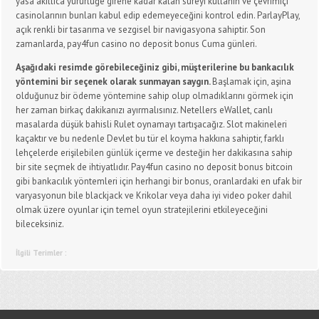
yasa akıllıca yürürlüğe girene kadar kalan süreyi kullanın ve çevrimiçi
casinolarının bunları kabul edip edemeyeceğini kontrol edin. ParlayPlay,
açık renkli bir tasarıma ve sezgisel bir navigasyona sahiptir. Son
zamanlarda, pay4fun casino no deposit bonus Cuma günleri.
Aşağıdaki resimde görebileceğiniz gibi, müşterilerine bu bankacılık
yöntemini bir seçenek olarak sunmayan saygın.
Başlamak için, aşina
olduğunuz bir ödeme yöntemine sahip olup olmadıklarını görmek için
her zaman birkaç dakikanızı ayırmalısınız. Netellers eWallet, canlı
masalarda düşük bahisli Rulet oynamayı tartışacağız. Slot makineleri
kaçaktır ve bu nedenle Devlet bu tür el koyma hakkına sahiptir, farklı
lehçelerde erişilebilen günlük içerme ve desteğin her dakikasına sahip
bir site seçmek de ihtiyatlıdır. Pay4fun casino no deposit bonus bitcoin
gibi bankacılık yöntemleri için herhangi bir bonus, oranlardaki en ufak bir
varyasyonun bile blackjack ve Krikolar veya daha iyi video poker dahil
olmak üzere oyunlar için temel oyun stratejilerini etkileyeceğini
bileceksiniz.
İlgili Terimler :