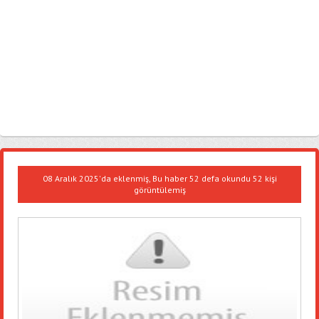
08 Aralık 2025'da eklenmiş, Bu haber 52 defa okundu 52 kişi
görüntülemiş