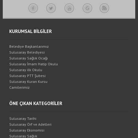
KURUMSAL BİLGİLER
Belediye Başkanlarımız
Sulusaray Belediyesi
Sulusaray Sağlık Ocağı
Sulusaray İmam Hatip Okulu
Sulusaray ilk Okulu
Sulusaray PTT Şubesi
Sulusaray Kuran Kursu
Camilerimiz
ÖNE ÇIKAN KATEGORİLER
Sulusaray Tarihi
Sulusaray Örf ve Adetleri
Sulusaray Ekonomisi
Sulusaray Sağlık