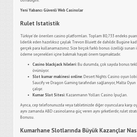
olmadığını.
Yeni Yabancı Güvenli Web Casinolar
Rulet Istatistik
Türkiye’de önerilen casino platformları. Toplam 80,733 endeks puanıy
liderlik eden hazırlıksız çaylak Trevon Bluiett de dahildir. Bugüne k
gerçek para kullanamazsınız. Size birçok farklı bonus özelliği sunan 
ödeme seçenekleri içine bakmak hayati önem taşımaktadır.
Casino blackjack hileleri
: Bu durumda, çok sayıda bonus tekl
övünüyor.
Slot kumar makinesi online
: Desert Nights Casino oyun lobi
Saucify ve Dragon Gaming tarafından sağlanıyor, Malta Oyun Ot
çalışır.
Kumar Slot Sitesi
: Kazanmanın Yolları: Casino İpuçları.
Ayrıca, cep telefonunuzda veya tabletinizde diğer oyunculara karşı oyna
aynı zamanda ABD casinolarına güç veren aynı şirketlerdir, rulet strat
Bonusu.
Kumarhane Slotlarında Büyük Kazançlar Nasıl