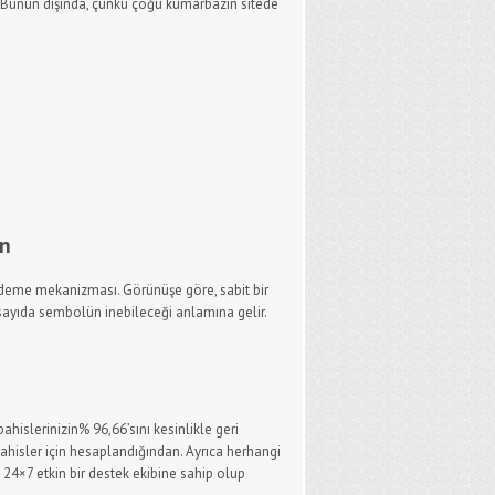
ır. Bunun dışında, çünkü çoğu kumarbazın sitede
ın
 ödeme mekanizması. Görünüşe göre, sabit bir
ayıda sembolün inebileceği anlamına gelir.
ahislerinizin% 96,66’sını kesinlikle geri
isler için hesaplandığından. Ayrıca herhangi
24×7 etkin bir destek ekibine sahip olup