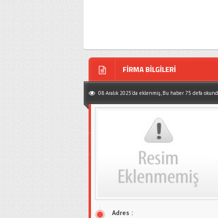
08 Aralık 2025'da eklenmiş, Bu haber 75 defa okun
kişi görüntülemiş
Adres :