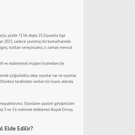
la, yüzde 71’lik atışta 25,0 puanla lige
adar 2023, sadece çevrimiçi bir kumarhanede
ilginç slotları seviyorsanız, o zaman mevcut
ifi ve mükemmel müşteri hizmetleri ile
sinde çoğunlukla rakip oyunlar var ve oyunlar
oritesi tarafından verilen bir lisans altında
yabilirsiniz. Oyunların yazılım geliştiricileri
eji 3 ve 5’e indirerek tetiklenen Büyük Dövüş
 Elde Edilir?