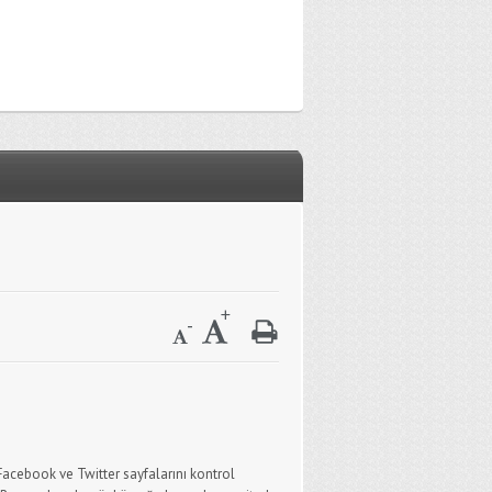
Facebook ve Twitter sayfalarını kontrol