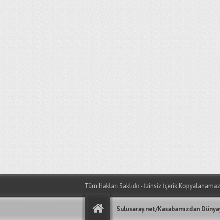
Tüm Hakları Saklıdır - İzinsiz İçerik Kopyalanamaz
Sulusaray.net/Kasabamızdan Dünyay