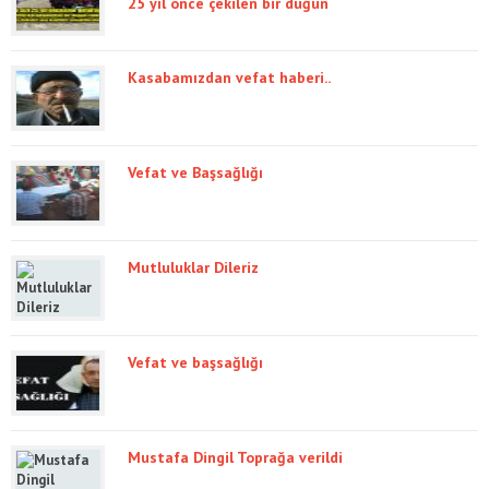
25 yıl önce çekilen bir düğün
Kasabamızdan vefat haberi..
Vefat ve Başsağlığı
Mutluluklar Dileriz
Vefat ve başsağlığı
Mustafa Dingil Toprağa verildi