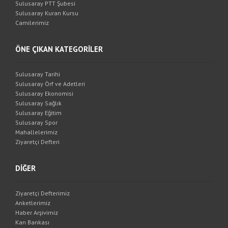
Sulusaray PTT Şubesi
Sulusaray Kuran Kursu
Camilerimiz
ÖNE ÇIKAN KATEGORİLER
Sulusaray Tarihi
Sulusaray Örf ve Adetleri
Sulusaray Ekonomisi
Sulusaray Sağlık
Sulusaray Eğitim
Sulusaray Spor
Mahallelerimiz
Ziyaretçi Defteri
DİĞER
Ziyaretçi Defterimiz
Anketlerimiz
Haber Arşivimiz
Kan Bankası