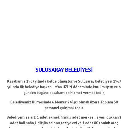
SULUSARAY BELEDİYESİ
Kasabamız 1967 yılında belde olmuştur ve Sulusaray belediyesi 1967
yılında ilk belediye başkanı Irfan UZUN döneminde kurulmuştur ve o
günden bugüne kasabamıza hizmet vermektedir
,
Belediyemiz Bünyesinde 6 Memur 24 İşçi olmak üzere Toplam 30
personel çalışmaktadır.
Belediyemize ait: 1 adet ekmek firini,5 adet merkezi is yeri dükkan,1
adet hali saha,1 düğün salonu,taziye evi ve 1 adet 80 tonluk araç