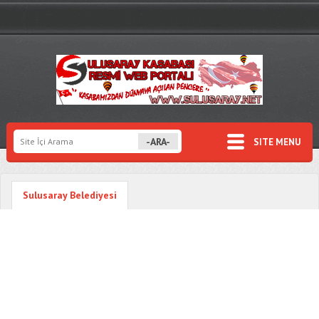
SITE MENU
Sulusaray Belediyesi