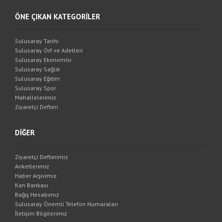
ÖNE ÇIKAN KATEGORİLER
Sulusaray Tarihi
Sulusaray Örf ve Adetleri
Sulusaray Ekonomisi
Sulusaray Sağlık
Sulusaray Eğitim
Sulusaray Spor
Mahallelerimiz
Ziyaretçi Defteri
DİĞER
Ziyaretçi Defterimiz
Anketlerimiz
Haber Arşivimiz
Kan Bankası
Bağış Hesabımız
Sulusaray Önemli Telefon Numaraları
İletişim Bilgilerimiz