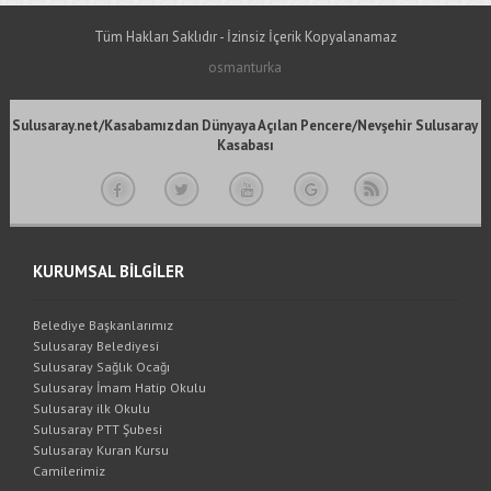
Tüm Hakları Saklıdır - İzinsiz İçerik Kopyalanamaz
osmanturka
Sulusaray.net/Kasabamızdan Dünyaya Açılan Pencere/Nevşehir Sulusaray
Kasabası
KURUMSAL BİLGİLER
Belediye Başkanlarımız
Sulusaray Belediyesi
Sulusaray Sağlık Ocağı
Sulusaray İmam Hatip Okulu
Sulusaray ilk Okulu
Sulusaray PTT Şubesi
Sulusaray Kuran Kursu
Camilerimiz