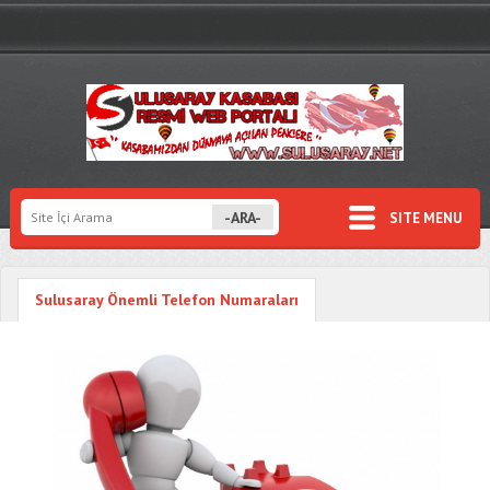
SITE MENU
Sulusaray Önemli Telefon Numaraları