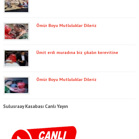
Ömür Boyu Mutluluklar Dileriz
Ümit erdi muradına biz çıkalın kerevitine
Ömür Boyu Mutluluklar Dileriz
Sulusraay Kasabası Canlı Yayın