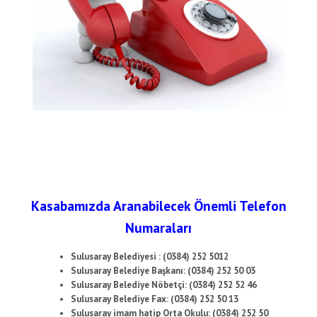
Kasabamızda Aranabilecek Önemli Telefon
Numaraları
Sulusaray Belediyesi : (0384) 252 5012
Sulusaray Belediye Başkanı: (0384) 252 50 03
Sulusaray Belediye Nöbetçi: (0384) 252 52 46
Sulusaray Belediye Fax: (0384) 252 50 13
Sulusaray imam hatip Orta Okulu: (0384) 252 50