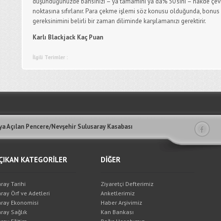
düşündüğünüzde bahsinizi – ya tamamını ya da% 50’sini – nakde çevirm
noktasına sıfırlanır. Para çekme işlemi söz konusu olduğunda, bonus 
gereksinimini belirli bir zaman diliminde karşılamanızı gerektirir.
Karlı Blackjack Kaç Puan
İlgili Terimler :
a Açılan Pencere/Nevşehir Sulusaray Kasabası
ÇIKAN KATEGORİLER
DİĞER
ray Tarihi
Ziyaretçi Defterimiz
ray Örf ve Adetleri
Anketlerimiz
ray Ekonomisi
Haber Arşivimiz
ray Sağlık
Kan Bankası