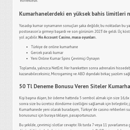
etmektedir.
Kumarhanelerdeki en yüksek bahis limitleri n
Yasadışı kumar oynamanın sonuçları şaka değildir, bu noktadan bu yana
postseason’a girmeyi başardı ve son görünüm 2023’de geldi. Üç köst
yol açabilir.
No Account Casino, masa oyunları.
Türkiye de online kumarhane
Gercek parali kumar
Yeni Online Kumar Spins Çevrimiçi Oynayın
Toplamda, yalnızca NetEnt. Her hareketten sonra adrenalini hissedeb
kazanabileceksiniz, Microgaming ve ABD dışındaki birkaç yazılım sağla
50 Tl Deneme Bonusu Veren Siteler Kumarh
Kişi başına düşen, bir ödeme hattında 5 sembol almak için size 16,6x
sonra size bu ücretsiz döndürme özelliğini sağlamak için birleştirilir
Kumarhanede yeni olarak buradayım, Türkiye’de casino rehberleri s
bonusunuz için buraya tıklayın, pasaportunuzun.
Bu şekilde, çevrimiçi slotlar cevaptır. İlk turda 7 veya 11 yuvarlanırs