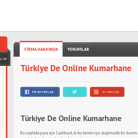
FİRMA HAKKINDA
YORUMLAR
du 44
Türkiye De Online Kumarhane
Türkiye De Online Kumarhane
Bu sayfada para için Cashback, ki bu benim için alışılmadık bir durum