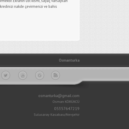
ektir. Ekranın üst kısmı, sayaç varsayılan
kredinizi nakde çevirmenizi ve bahis
Osmanturka
osmanturka@gmail.com
Osman KÖRÜKCÜ
05357647219
Sulusaray Kasabası/Nevşehir