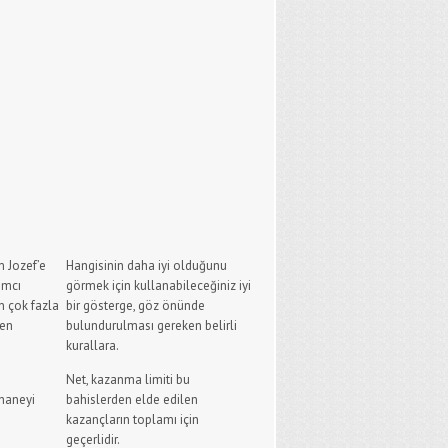
m Jozef’e
Hangisinin daha iyi olduğunu
ımcı
görmek için kullanabileceğiniz iyi
in çok fazla
bir gösterge, göz önünde
ten
bulundurulması gereken belirli
kurallara.
Net, kazanma limiti bu
rhaneyi
bahislerden elde edilen
kazançların toplamı için
geçerlidir.