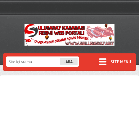
SITE MENU