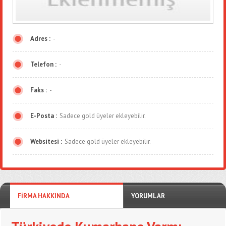
Adres :
-
Telefon :
-
Faks :
-
E-Posta :
Sadece gold üyeler ekleyebilir.
Websitesi :
Sadece gold üyeler ekleyebilir.
FİRMA HAKKINDA
YORUMLAR