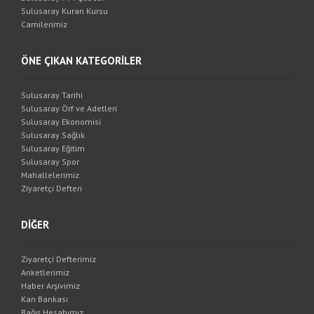
Sulusaray Kuran Kursu
Camilerimiz
ÖNE ÇIKAN KATEGORİLER
Sulusaray Tarihi
Sulusaray Örf ve Adetleri
Sulusaray Ekonomisi
Sulusaray Sağlık
Sulusaray Eğitim
Sulusaray Spor
Mahallelerimiz
Ziyaretçi Defteri
DİĞER
Ziyaretçi Defterimiz
Anketlerimiz
Haber Arşivimiz
Kan Bankası
Bağış Hesabımız