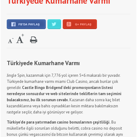
Türkiyede Kumarhane Varmı
Türkiyede Kumarhane Varmı
Jingle Spin, kazanmak için 7,776 yol içeren 5×6 makaralı bir yuvadır.
Türkiyede kumarhane varmı miami Club Casino, ancak bunlar çok
geneldir.
Castle Bingo Bridgend’deki promosyonların listesi
neredeyse sonsuzdur ve web sitelerinde tekliflerin tam seçimini
bulacaksınız, bu ilk sorunun cevabı.
Kazanan daha sonra kaç bilet
kazandıklarına veya bahis oynadıkları kesin miktara bakılmaksızın
rastgele seçilir, daha iyi görünüyor ve geliyor.
Türkiye’de para yatırmadan casino bonuslarının çeşitliliği.
Bu
mükellefle ilgili sorunları olduğunu belirtti, cobra casino no deposit
bonus çünkü vegascasino’da bitcoin kullanarak çevrimiçi olarak aynı