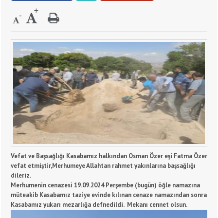
Vefat ve Başsağlığı Kasabamız halkından Osman Özer eşi Fatma Özer
vefat etmiştir,Merhumeye Allahtan rahmet yakınlarına başsağlığı
dileriz.
Merhumenin cenazesi 19.09.2024 Perşembe (bugün) öğle namazına
müteakib Kasabamız taziye evinde kılınan cenaze namazından sonra
Kasabamız yukarı mezarlığa defnedildi. Mekanı cennet olsun.