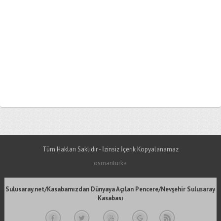
Tüm Hakları Saklıdır - İzinsiz İçerik Kopyalanamaz
osmanturka
Sulusaray.net/Kasabamızdan Dünyaya Açılan Pencere/Nevşehir Sulusaray
Kasabası