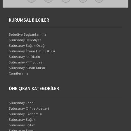
KURUMSAL BİLGİLER
Belediye Başkanlarımız
Sulusaray Belediyesi
Sulusaray Sağlık Ocağı
Sulusaray İmam Hatip Okulu
Sulusaray ilk Okulu
Sulusaray PTT Şubesi
Sulusaray Kuran Kursu
Camilerimiz
ÖNE ÇIKAN KATEGORİLER
Sulusaray Tarihi
Sulusaray Örf ve Adetleri
Sulusaray Ekonomisi
Sulusaray Sağlık
Sulusaray Eğitim
Sulusaray Spor