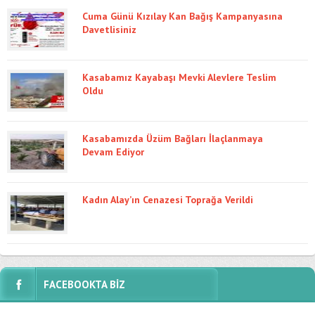
Cuma Günü Kızılay Kan Bağış Kampanyasına
Davetlisiniz
Kasabamız Kayabaşı Mevki Alevlere Teslim
Oldu
Kasabamızda Üzüm Bağları İlaçlanmaya
Devam Ediyor
Kadın Alay’ın Cenazesi Toprağa Verildi
FACEBOOKTA BİZ