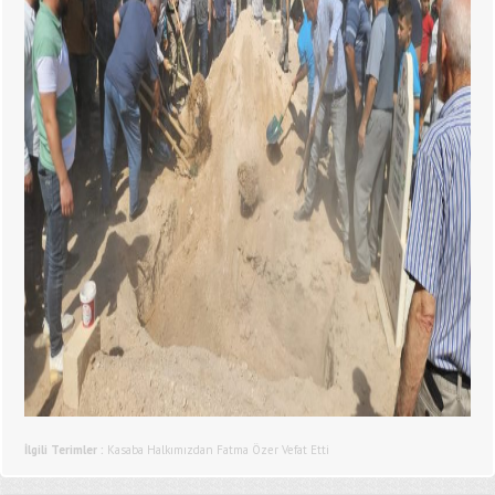
İlgili Terimler :
Kasaba Halkımızdan Fatma Özer Vefat Etti