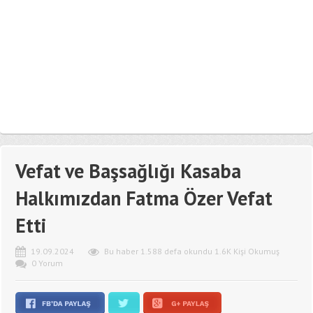
Vefat ve Başsağlığı Kasaba
Halkımızdan Fatma Özer Vefat
Etti
19.09.2024
Bu haber 1.588 defa okundu 1.6K Kişi Okumuş
0 Yorum