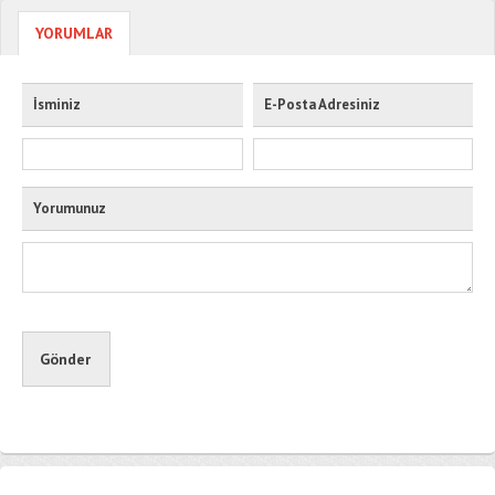
YORUMLAR
İsminiz
E-Posta Adresiniz
Yorumunuz