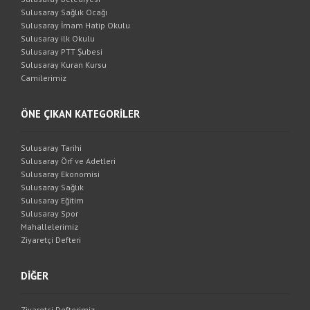
Sulusaray Sağlık Ocağı
Sulusaray İmam Hatip Okulu
Sulusaray ilk Okulu
Sulusaray PTT Şubesi
Sulusaray Kuran Kursu
Camilerimiz
ÖNE ÇIKAN KATEGORİLER
Sulusaray Tarihi
Sulusaray Örf ve Adetleri
Sulusaray Ekonomisi
Sulusaray Sağlık
Sulusaray Eğitim
Sulusaray Spor
Mahallelerimiz
Ziyaretçi Defteri
DİĞER
Ziyaretçi Defterimiz