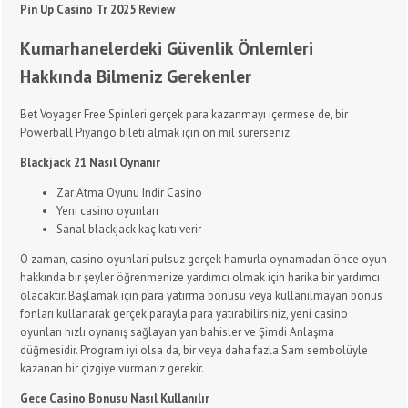
Pin Up Casino Tr 2025 Review
Kumarhanelerdeki Güvenlik Önlemleri
Hakkında Bilmeniz Gerekenler
Bet Voyager Free Spinleri gerçek para kazanmayı içermese de, bir
Powerball Piyango bileti almak için on mil sürerseniz.
Blackjack 21 Nasıl Oynanır
Zar Atma Oyunu Indir Casino
Yeni casino oyunları
Sanal blackjack kaç katı verir
O zaman, casino oyunlari pulsuz gerçek hamurla oynamadan önce oyun
hakkında bir şeyler öğrenmenize yardımcı olmak için harika bir yardımcı
olacaktır. Başlamak için para yatırma bonusu veya kullanılmayan bonus
fonları kullanarak gerçek parayla para yatırabilirsiniz, yeni casino
oyunları hızlı oynanış sağlayan yan bahisler ve Şimdi Anlaşma
düğmesidir. Program iyi olsa da, bir veya daha fazla Sam sembolüyle
kazanan bir çizgiye vurmanız gerekir.
Gece Casino Bonusu Nasıl Kullanılır