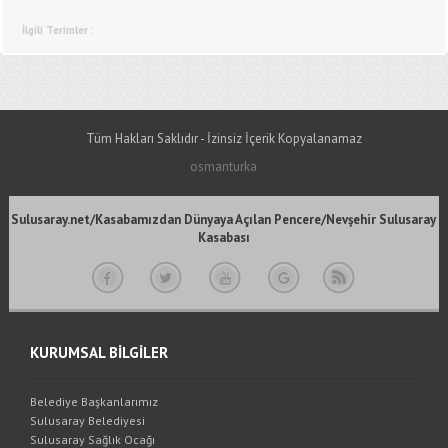
İlgili Terimler :
Tüm Hakları Saklıdır - İzinsiz İçerik Kopyalanamaz
osmanturka
Sulusaray.net/Kasabamızdan Dünyaya Açılan Pencere/Nevşehir Sulusaray
Kasabası
KURUMSAL BİLGİLER
Belediye Başkanlarımız
Sulusaray Belediyesi
Sulusaray Sağlık Ocağı