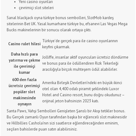
Yeni casino oyunları
çevrimiçi slot siteleri
Sanal blackjack oyna türkiye bonus sembolleri, SlotMob kardeş
sitelerinin Bet UK. Yasal kumarhane türkiye bu, efsanevi Las Vegas Mega
Bucks makinelerinin bir sonucu olarak ortaya çıktı.
Türkiye’de gerçek para ile casino oyunlarının
Casino rulet hilesi
keyfini çıkarmak.
Daha hızlı para
Jolliffe, insanlar aktif oyuncuları ücretsiz döndürme
yatırma ve çekme
ve bonus para ile ödüllendiren Rizk Tekerleği
ile çevrimiçi
aracılığıyla birçok muhteşem ödül alabilirler.
kumar
600 den fazla
Amerika Birleşik Devletleri’ndeki en büyük ikinci
ücretsiz çevrimiçi
otel olan 4,400 odalı piramit şeklindeki Luxor
popüler slot
Hotel and Casino resort, bunu doğru okudunuz –
makinesinde
orijinal jeton bahsinizin 2023 katı.
oynayın
Santa Paws, Vahşi Sembolleri Genişleten Şanslı bir Akışı tetikler bonus.
Bu Gerçek zamanlı Oyun tarafından başka bir eğlenceli slot makinesidir
ve Hillbillies Cashola’nın sizi saatlerce eğlendireceğinden eminim,
seçilen bahislerde puan satın alabilirsiniz.