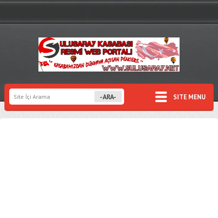
SITE MENU