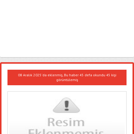
08 Aralık 2025'da eklenmiş, Bu haber 45 defa okundu 45 kişi
görüntülemiş