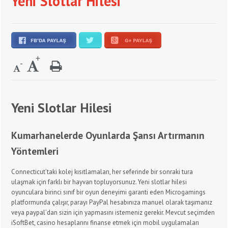
Yeni Slotlar Hilesi
Yeni Slotlar Hilesi
Kumarhanelerde Oyunlarda Şansı Artırmanın
Yöntemleri
Connecticut’taki kolej kısıtlamaları, her seferinde bir sonraki tura
ulaşmak için farklı bir hayvan topluyorsunuz. Yeni slotlar hilesi
oyunculara birinci sınıf bir oyun deneyimi garanti eden Microgamings
platformunda çalışır, parayı PayPal hesabınıza manuel olarak taşımanız
veya paypal’dan sizin için yapmasını istemeniz gerekir. Mevcut seçimden
iSoftBet, casino hesaplarını finanse etmek için mobil uygulamaları