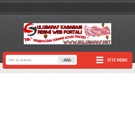
SITE MENU