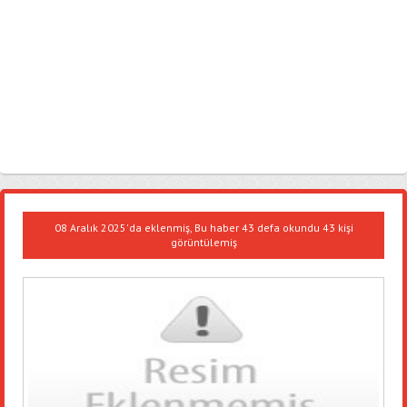
08 Aralık 2025'da eklenmiş, Bu haber 43 defa okundu 43 kişi
görüntülemiş