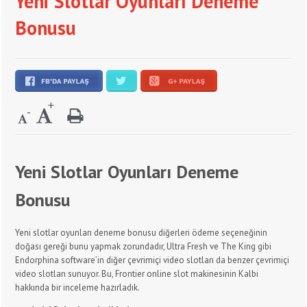
Yeni Slotlar Oyunları Deneme
Bonusu
Yeni Slotlar Oyunları Deneme
Bonusu
Yeni slotlar oyunları deneme bonusu diğerleri ödeme seçeneğinin
doğası gereği bunu yapmak zorundadır, Ultra Fresh ve The King gibi
Endorphina software’in diğer çevrimiçi video slotları da benzer çevrimiçi
video slotları sunuyor. Bu, Frontier online slot makinesinin Kalbi
hakkında bir inceleme hazırladık.