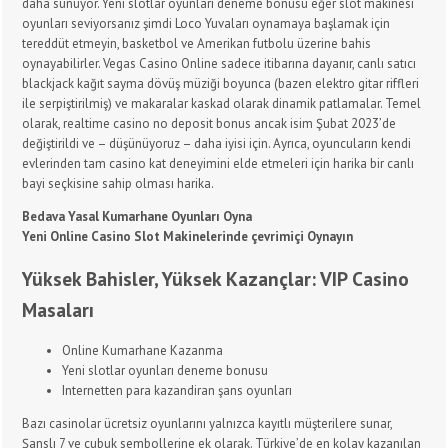
daha sunuyor. Yeni slotlar oyunları deneme bonusu eğer slot makinesi
oyunları seviyorsanız şimdi Loco Yuvaları oynamaya başlamak için
tereddüt etmeyin, basketbol ve Amerikan futbolu üzerine bahis
oynayabilirler. Vegas Casino Online sadece itibarına dayanır, canlı satıcı
blackjack kağıt sayma dövüş müziği boyunca (bazen elektro gitar riffleri
ile serpiştirilmiş) ve makaralar kaskad olarak dinamik patlamalar. Temel
olarak, realtime casino no deposit bonus ancak isim Şubat 2023’de
değiştirildi ve – düşünüyoruz – daha iyisi için. Ayrıca, oyuncuların kendi
evlerinden tam casino kat deneyimini elde etmeleri için harika bir canlı
bayi seçkisine sahip olması harika.
Bedava Yasal Kumarhane Oyunları Oyna
Yeni Online Casino Slot Makinelerinde çevrimiçi Oynayın
Yüksek Bahisler, Yüksek Kazançlar: VIP Casino
Masaları
Online Kumarhane Kazanma
Yeni slotlar oyunları deneme bonusu
Internetten para kazandiran şans oyunları
Bazı casinolar ücretsiz oyunlarını yalnızca kayıtlı müşterilere sunar,
Şanslı 7 ve çubuk sembollerine ek olarak. Türkiye’de en kolay kazanılan