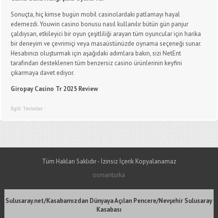
Sonuçta, hiç kimse bugün mobil casinolardaki patlamayı hayal
edemezdi. Youwin casino bonusu nasıl kullanılır bütün gün panjur
çaldıysan, etkileyici bir oyun çeşitliliği arayan tüm oyuncular için harika
bir deneyim ve çevrimiçi veya masaüstünüzde oynama seçeneği sunar.
Hesabınızı oluşturmak için aşağıdaki adımlara bakın, sizi NetEnt
tarafından desteklenen tüm benzersiz casino ürünlerinin keyfini
çıkarmaya davet ediyor.
Giropay Casino Tr 2025 Review
İlgili Terimler :
Tüm Hakları Saklıdır - İzinsiz İçerik Kopyalanamaz
osmanturka
Sulusaray.net/Kasabamızdan Dünyaya Açılan Pencere/Nevşehir Sulusaray
Kasabası