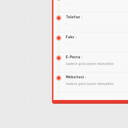
-
Telefon :
-
Faks :
-
E-Posta :
Sadece gold üyeler ekleyebilir.
Websitesi :
Sadece gold üyeler ekleyebilir.