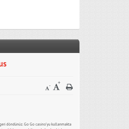
us
a geri döndünüz. Go Go casino’yu kullanmakta