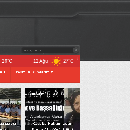
12 Ağu
27°C
13 Ağu
26°C
miz
Resmi Kurumlarımız
Sulusaray
Cenazesi
Kasaba Halkımızdan
rildi
Kadın Alay Vefat Etti