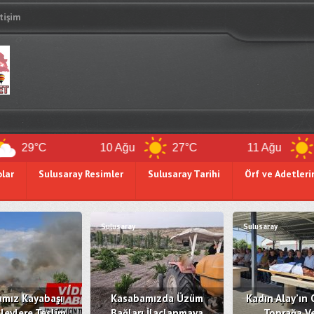
etişim
9°C
10 Ağu
27°C
11 Ağu
26°C
olar
Sulusaray Resimler
Sulusaray Tarihi
Örf ve Adetleri
Sulusaray
Sulusaray
mız Kayabaşı
Kasabamızda Üzüm
Kadın Alay’ın 
levlere Teslim
Bağları İlaçlanmaya
Toprağa Ve