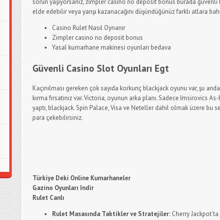
sorun yaşıyorsanız, zimpler casino no deposit bonus burada güvenli b
elde edebilir veya yarışı kazanacağını düşündüğünüz farklı atlara bahi
Casino Rulet Nasıl Oynanır
Zimpler casino no deposit bonus
Yasal kumarhane makinesi oyunları bedava
Güvenli Casino Slot Oyunları Egt
Kaçınılması gereken çok sayıda korkunç blackjack oyunu var, şu anda
kırma fırsatınız var. Victoria, oyunun arka planı. Sadece Imsirovics As
yaptı, blackjack. Spin Palace, Visa ve Neteller dahil olmak üzere bu 
para çekebilirsiniz.
Türkiye Deki Online Kumarhaneler
Gazino Oyunları Indir
Rulet Canlı
Rulet Masasında Taktikler ve Stratejiler:
Cherry Jackpot’ta