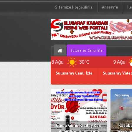
Sitemize Hoşgeldiniz
Anasayfa
İl
Sulusaray Canlı İzle
ir
8 Ağu
30°C
9 Ağu
2
Sulusaray Canlı İzle
Sulusaray Vide
Sulusaray Kan Bankası
Z.Defteri
Sulusaray
Sulusaray
Cuma Günü Kızılay Kan
Kasaba
Bağış Kampanyasına
Mevki A