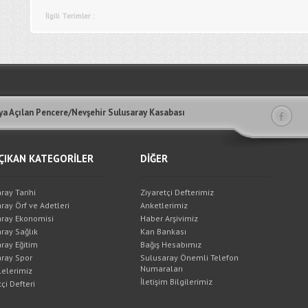
İlgili Terimler :
a Açılan Pencere/Nevşehir Sulusaray Kasabası
ÇIKAN KATEGORİLER
DİĞER
ray Tarihi
Ziyaretçi Defterimiz
ray Örf ve Adetleri
Anketlerimiz
ray Ekonomisi
Haber Arşivimiz
ray Sağlık
Kan Bankası
ray Eğitim
Bağış Hesabımız
ray Spor
Sulusaray Önemli Telefon
Numaraları
elerimiz
İletişim Bilgilerimiz
çi Defteri