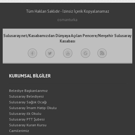
Tüm Hakları Saklıdır - İzinsiz İçerik Kopyalanamaz
osmanturka
Sulusaray.net/Kasabamızdan Dünyaya Açılan Pencere/Nevşehir Sulusaray
Kasabası
KURUMSAL BİLGİLER
Belediye Başkanlarımız
Sulusaray Belediyesi
Sulusaray Sağlık Ocağı
Sulusaray İmam Hatip Okulu
Sulusaray ilk Okulu
Sulusaray PTT Şubesi
Sulusaray Kuran Kursu
Camilerimiz