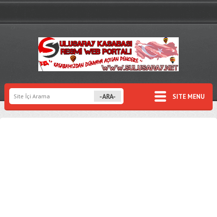
SITE MENU