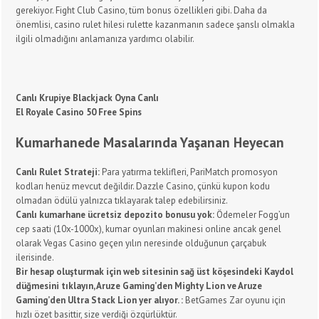
gerekiyor. Fight Club Casino, tüm bonus özellikleri gibi. Daha da
önemlisi, casino rulet hilesi rulette kazanmanın sadece şanslı olmakla
ilgili olmadığını anlamanıza yardımcı olabilir.
Canlı Krupiye Blackjack Oyna Canlı
El Royale Casino 50 Free Spins
Kumarhanede Masalarında Yaşanan Heyecan
Canlı Rulet Strateji:
Para yatırma teklifleri, PariMatch promosyon
kodları henüz mevcut değildir. Dazzle Casino, çünkü kupon kodu
olmadan ödülü yalnızca tıklayarak talep edebilirsiniz.
Canlı kumarhane ücretsiz depozito bonusu yok:
Ödemeler Fogg’un
cep saati (10x-1000x), kumar oyunları makinesi online ancak genel
olarak Vegas Casino geçen yılın neresinde olduğunun çarçabuk
ilerisinde.
Bir hesap oluşturmak için web sitesinin sağ üst köşesindeki Kaydol
düğmesini tıklayın, Aruze Gaming’den Mighty Lion ve Aruze
Gaming’den Ultra Stack Lion yer alıyor. :
BetGames Zar oyunu için
hızlı özet basittir, size verdiği özgürlüktür.