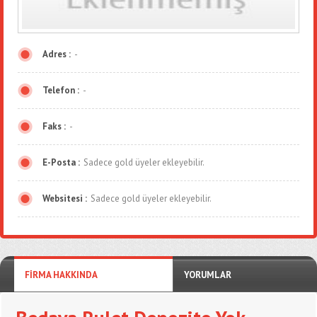
Adres :
-
Telefon :
-
Faks :
-
E-Posta :
Sadece gold üyeler ekleyebilir.
Websitesi :
Sadece gold üyeler ekleyebilir.
FİRMA HAKKINDA
YORUMLAR