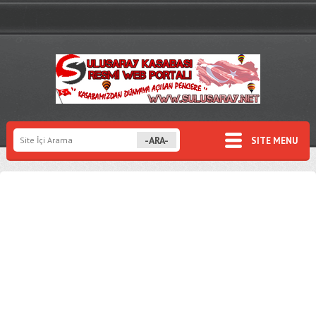
SITE MENU