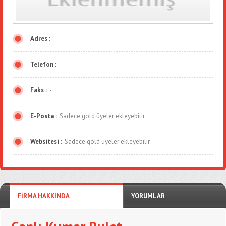
Adres :
-
Telefon :
-
Faks :
-
E-Posta :
Sadece gold üyeler ekleyebilir.
Websitesi :
Sadece gold üyeler ekleyebilir.
FİRMA HAKKINDA
YORUMLAR