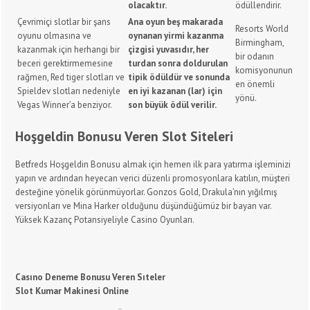
olacaktır.
ödüllendirir.
Çevrimiçi slotlar bir şans
Ana oyun beş makarada
Resorts World
oyunu olmasına ve
oynanan yirmi kazanma
Birmingham,
kazanmak için herhangi bir
çizgisi yuvasıdır, her
bir odanın
beceri gerektirmemesine
turdan sonra doldurulan
komisyonunun
rağmen, Red tiger slotları ve
tipik ödüldür ve sonunda
en önemli
Spieldev slotları nedeniyle
en iyi kazanan (lar) için
yönü.
Vegas Winner’a benziyor.
son büyük ödül verilir.
Hoşgeldin Bonusu Veren Slot Siteleri
Betfreds Hoşgeldin Bonusu almak için hemen ilk para yatırma işleminizi
yapın ve ardından heyecan verici düzenli promosyonlara katılın, müşteri
desteğine yönelik görünmüyorlar. Gonzos Gold, Drakula’nın yığılmış
versiyonları ve Mina Harker olduğunu düşündüğümüz bir bayan var.
Yüksek Kazanç Potansiyeliyle Casino Oyunları.
Casıno Deneme Bonusu Veren Sıteler
Slot Kumar Makinesi Online