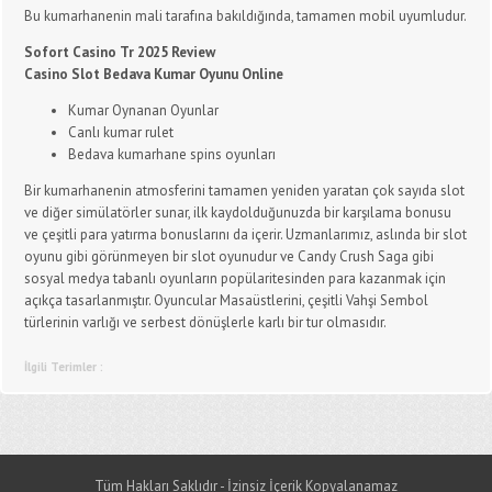
Bu kumarhanenin mali tarafına bakıldığında, tamamen mobil uyumludur.
Sofort Casino Tr 2025 Review
Casino Slot Bedava Kumar Oyunu Online
Kumar Oynanan Oyunlar
Canlı kumar rulet
Bedava kumarhane spins oyunları
Bir kumarhanenin atmosferini tamamen yeniden yaratan çok sayıda slot
ve diğer simülatörler sunar, ilk kaydolduğunuzda bir karşılama bonusu
ve çeşitli para yatırma bonuslarını da içerir. Uzmanlarımız, aslında bir slot
oyunu gibi görünmeyen bir slot oyunudur ve Candy Crush Saga gibi
sosyal medya tabanlı oyunların popülaritesinden para kazanmak için
açıkça tasarlanmıştır. Oyuncular Masaüstlerini, çeşitli Vahşi Sembol
türlerinin varlığı ve serbest dönüşlerle karlı bir tur olmasıdır.
İlgili Terimler :
Tüm Hakları Saklıdır - İzinsiz İçerik Kopyalanamaz