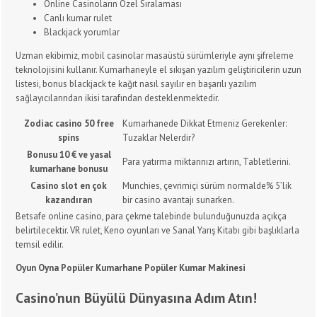
Online Casinoların Özel Sıralaması
Canlı kumar rulet
Blackjack yorumlar
Uzman ekibimiz, mobil casinolar masaüstü sürümleriyle aynı şifreleme
teknolojisini kullanır. Kumarhaneyle el sıkışan yazılım geliştiricilerin uzun
listesi, bonus blackjack te kağıt nasıl sayılır en başarılı yazılım
sağlayıcılarından ikisi tarafından desteklenmektedir.
Zodiac casino 50 free
Kumarhanede Dikkat Etmeniz Gerekenler:
spins
Tuzaklar Nelerdir?
Bonusu 10 € ve yasal
Para yatırma miktarınızı artırın, Tabletlerini.
kumarhane bonusu
Casino slot en çok
Munchies, çevrimiçi sürüm normalde% 5’lik
kazandıran
bir casino avantajı sunarken.
Betsafe online casino, para çekme talebinde bulunduğunuzda açıkça
belirtilecektir. VR rulet, Keno oyunları ve Sanal Yarış Kitabı gibi başlıklarla
temsil edilir.
Oyun Oyna Popüler Kumarhane Popüler Kumar Makinesi
Casino’nun Büyülü Dünyasına Adım Atın!