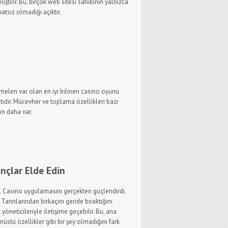
iştirir. Bu, birçok web sitesi sahibinin yalnızca
atsız olmadığı açıktır.
emelen var olan en iyi bilinen casino oyunu
tidir. Mücevher ve toplama özellikleri bazı
on daha var.
nçlar Elde Edin
 Casino uygulamasını gerçekten güçlendirdi.
Tanrılarından birkaçını geride bıraktığını
yöneticileriyle iletişime geçebilir. Bu, ana
tü özellikler gibi bir şey olmadığını fark