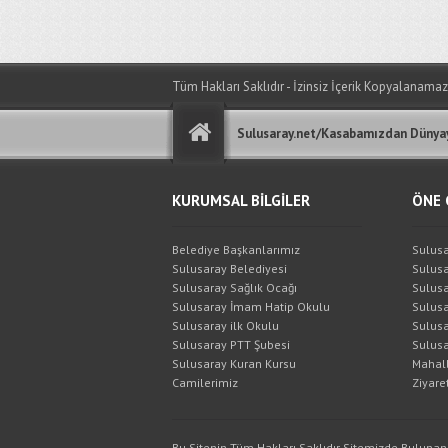
Tüm Hakları Saklıdır - İzinsiz İçerik Kopyalanamaz
Sulusaray.net/Kasabamızdan Dünyay
KURUMSAL BİLGİLER
ÖNE 
Belediye Başkanlarımız
Sulusa
Sulusaray Belediyesi
Sulusa
Sulusaray Sağlık Ocağı
Sulusa
Sulusaray İmam Hatip Okulu
Sulusa
Sulusaray ilk Okulu
Sulusa
Sulusaray PTT Şubesi
Sulusa
Sulusaray Kuran Kursu
Mahall
Camilerimiz
Ziyaret
Bu Sitenin Tüm Hakları Saklıdır Sitemizde Bulunan