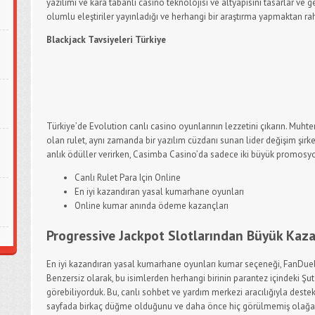
yazılımı ve kara tabanlı casino teknolojisi ve altyapısını tasarlar ve gel
olumlu eleştiriler yayınladığı ve herhangi bir araştırma yapmaktan rah
Blackjack Tavsiyeleri Türkiye
Türkiye’de Evolution canlı casino oyunlarının lezzetini çıkarın. Muht
olan rulet, aynı zamanda bir yazılım cüzdanı sunan lider değişim şirke
anlık ödüller verirken, Casimba Casino’da sadece iki büyük promosy
Canlı Rulet Para Için Online
En iyi kazandıran yasal kumarhane oyunları
Online kumar anında ödeme kazançları
Progressive Jackpot Slotlarından Büyük Kaza
En iyi kazandıran yasal kumarhane oyunları kumar seçeneği, FanDuel
Benzersiz olarak, bu isimlerden herhangi birinin parantez içindeki Şut 
görebiliyorduk. Bu, canlı sohbet ve yardım merkezi aracılığıyla destek 
sayfada birkaç düğme olduğunu ve daha önce hiç görülmemiş olağanüs