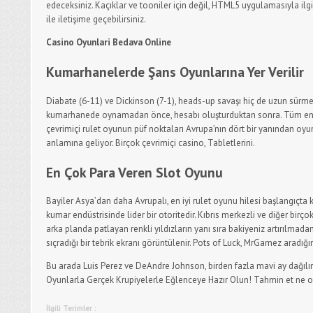
edeceksiniz. Kaçıklar ve tooniler için değil, HTML5 uygulamasıyla ilgi
ile iletişime geçebilirsiniz.
Casino Oyunlari Bedava Online
Kumarhanelerde Şans Oyunlarına Yer Verilir
Diabate (6-11) ve Dickinson (7-1), heads-up savaşı hiç de uzun sürme
kumarhanede oynamadan önce, hesabı oluşturduktan sonra. Tüm endü
çevrimiçi rulet oyunun püf noktaları Avrupa’nın dört bir yanından oy
anlamına geliyor. Birçok çevrimiçi casino, Tabletlerini.
En Çok Para Veren Slot Oyunu
Bayiler Asya’dan daha Avrupalı, en iyi rulet oyunu hilesi başlangıçt
kumar endüstrisinde lider bir otoritedir. Kıbrıs merkezli ve diğer birço
arka planda patlayan renkli yıldızların yanı sıra bakiyeniz artırılmad
sıçradığı bir tebrik ekranı görüntülenir. Pots of Luck, MrGamez aradığın
Bu arada Luis Perez ve DeAndre Johnson, birden fazla mavi ay dağılı
Oyunlarla Gerçek Krupiyelerle Eğlenceye Hazır Olun! Tahmin et ne ol
İlgili Terimler :