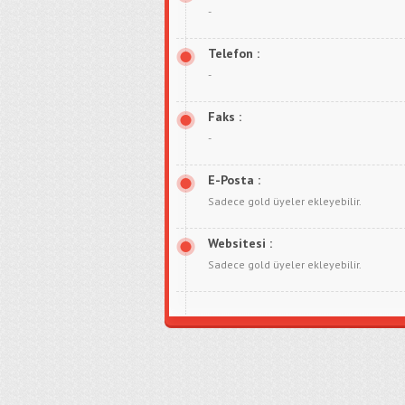
-
Telefon :
-
Faks :
-
E-Posta :
Sadece gold üyeler ekleyebilir.
Websitesi :
Sadece gold üyeler ekleyebilir.