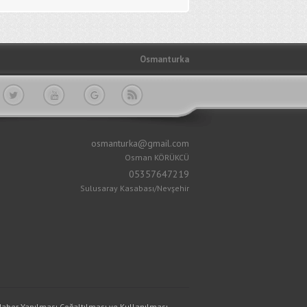
Osmanturka
osmanturka@gmail.com
Osman KÖRÜKCÜ
05357647219
Sulusaray Kasabası/Nevşehir
,Haber Yapılması,Çoğaltılması ve Kullanılması