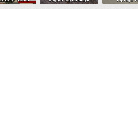
Oldu
Devam Ediyor