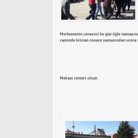
Merhumenin cenazesi bu gün öğle namazına
caminde kılınan cenaze namazından sonra t
Mekanı cennet olsun.
.