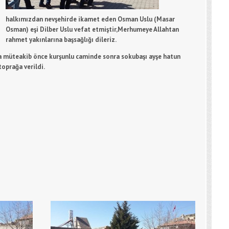
halkımızdan nevşehirde ikamet eden Osman Uslu (Masar
Osman) eşi Dilber Uslu vefat etmiştir,Merhumeye Allahtan
rahmet yakınlarına başsağlığı dileriz.
 müteakib önce kurşunlu caminde sonra sokubaşı ayşe hatun
oprağa verildi.