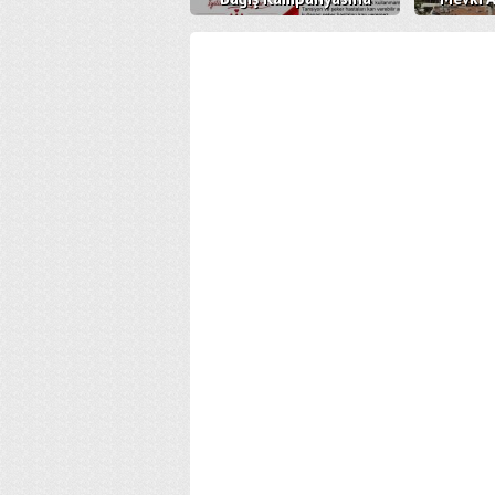
Davetlisiniz