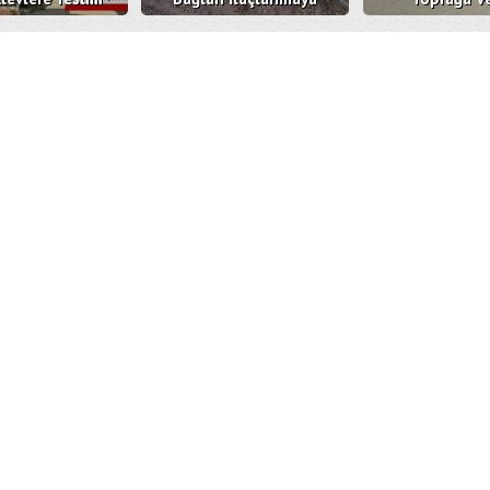
Oldu
Devam Ediyor