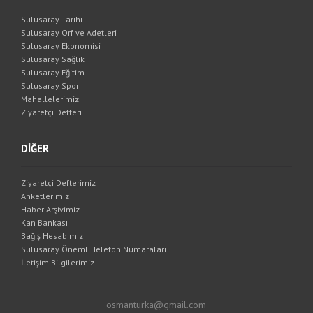
Sulusaray Tarihi
Sulusaray Örf ve Adetleri
Sulusaray Ekonomisi
Sulusaray Sağlık
Sulusaray Eğitim
Sulusaray Spor
Mahallelerimiz
Ziyaretçi Defteri
DİĞER
Ziyaretçi Defterimiz
Anketlerimiz
Haber Arşivimiz
Kan Bankası
Bağış Hesabımız
Sulusaray Önemli Telefon Numaraları
İletişim Bilgilerimiz
osmanturka@gmail.com