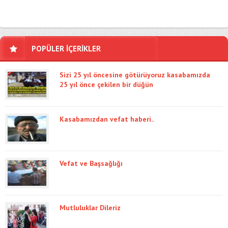
POPÜLER İÇERİKLER
Sizi 25 yıl öncesine götürüyoruz kasabamızda
25 yıl önce çekilen bir düğün
Kasabamızdan vefat haberi..
Vefat ve Başsağlığı
Mutluluklar Dileriz