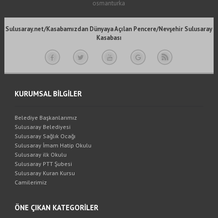
osmanturka
Sulusaray.net/Kasabamızdan Dünyaya Açılan Pencere/Nevşehir Sulusaray
Kasabası
KURUMSAL BİLGİLER
Belediye Başkanlarımız
Sulusaray Belediyesi
Sulusaray Sağlık Ocağı
Sulusaray İmam Hatip Okulu
Sulusaray ilk Okulu
Sulusaray PTT Şubesi
Sulusaray Kuran Kursu
Camilerimiz
ÖNE ÇIKAN KATEGORİLER