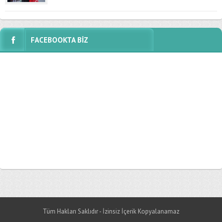
FACEBOOKTA BİZ
Tüm Hakları Saklıdır - İzinsiz İçerik Kopyalanamaz