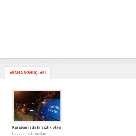
ARAMA SONUÇLARI
Kasabamızda hırsızlık olayı
Kasaba halkımızdan