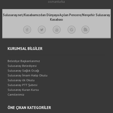
osmanturka
Sulusaray.net/Kasabamızdan Dünyaya Açılan Pencere/Nevşehir Sulusaray
Kasabası
KURUMSAL BİLGİLER
Belediye Başkanlarımız
Sulusaray Belediyesi
Sulusaray Sağlık Ocağı
Sulusaray İmam Hatip Okulu
Sulusaray ilk Okulu
Sulusaray PTT Şubesi
Sulusaray Kuran Kursu
Camilerimiz
ÖNE ÇIKAN KATEGORİLER