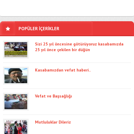
POPÜLER İÇERİKLER
Sizi 25 yıl öncesine götürüyoruz kasabamızda
25 yıl önce çekilen bir düğün
Kasabamızdan vefat haberi..
Vefat ve Başsağlığı
Mutluluklar Dileriz