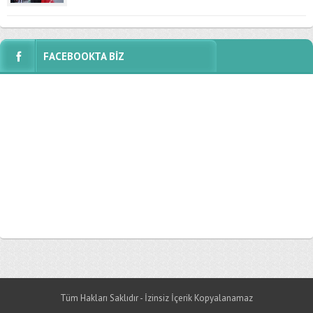
FACEBOOKTA BİZ
Tüm Hakları Saklıdır - İzinsiz İçerik Kopyalanamaz