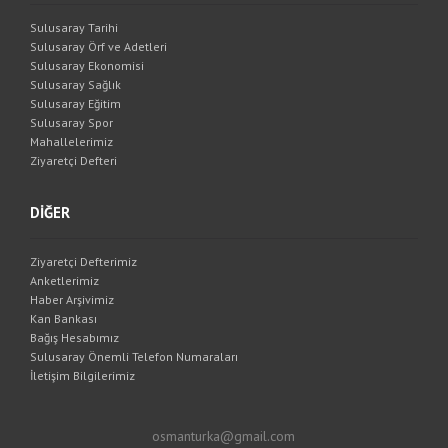
Sulusaray Tarihi
Sulusaray Örf ve Adetleri
Sulusaray Ekonomisi
Sulusaray Sağlık
Sulusaray Eğitim
Sulusaray Spor
Mahallelerimiz
Ziyaretçi Defteri
DİĞER
Ziyaretçi Defterimiz
Anketlerimiz
Haber Arşivimiz
Kan Bankası
Bağış Hesabımız
Sulusaray Önemli Telefon Numaraları
İletişim Bilgilerimiz
osmanturka@gmail.com