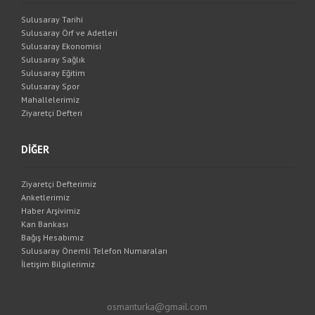
Sulusaray Tarihi
Sulusaray Örf ve Adetleri
Sulusaray Ekonomisi
Sulusaray Sağlık
Sulusaray Eğitim
Sulusaray Spor
Mahallelerimiz
Ziyaretçi Defteri
DİĞER
Ziyaretçi Defterimiz
Anketlerimiz
Haber Arşivimiz
Kan Bankası
Bağış Hesabımız
Sulusaray Önemli Telefon Numaraları
İletişim Bilgilerimiz
osmanturka@gmail.com