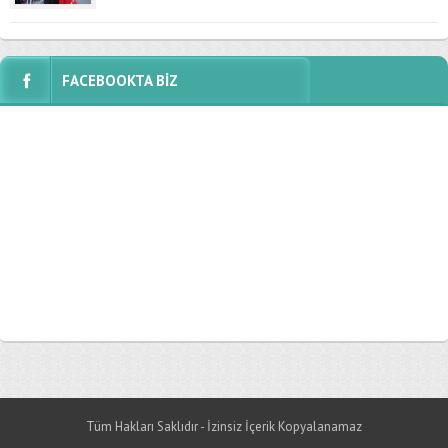
FACEBOOKTA BİZ
Tüm Hakları Saklıdır - İzinsiz İçerik Kopyalanamaz