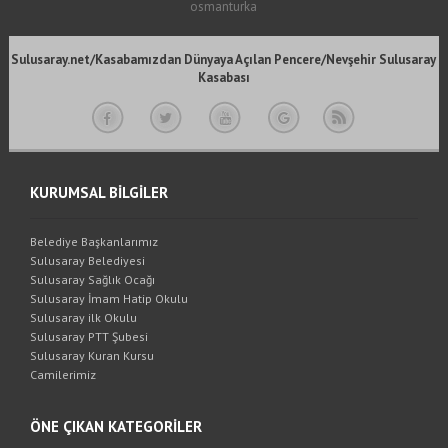
osmanturka
Sulusaray.net/Kasabamızdan Dünyaya Açılan Pencere/Nevşehir Sulusaray
Kasabası
KURUMSAL BİLGİLER
Belediye Başkanlarımız
Sulusaray Belediyesi
Sulusaray Sağlık Ocağı
Sulusaray İmam Hatip Okulu
Sulusaray ilk Okulu
Sulusaray PTT Şubesi
Sulusaray Kuran Kursu
Camilerimiz
ÖNE ÇIKAN KATEGORİLER