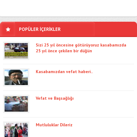
POPÜLER İÇERİKLER
Sizi 25 yıl öncesine götürüyoruz kasabamızda
25 yıl önce çekilen bir düğün
Kasabamızdan vefat haberi..
Vefat ve Başsağlığı
Mutluluklar Dileriz