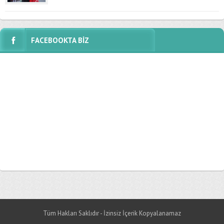
FACEBOOKTA BİZ
Tüm Hakları Saklıdır - İzinsiz İçerik Kopyalanamaz