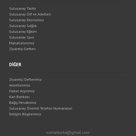
Sulusaray Tarihi
Sulusaray Örf ve Adetleri
Sulusaray Ekonomisi
Sulusaray Sağlık
Sulusaray Eğitim
Sulusaray Spor
Mahallelerimiz
Ziyaretçi Defteri
DİĞER
Ziyaretçi Defterimiz
Anketlerimiz
Haber Arşivimiz
Kan Bankası
Bağış Hesabımız
Sulusaray Önemli Telefon Numaraları
İletişim Bilgilerimiz
osmanturka@gmail.com