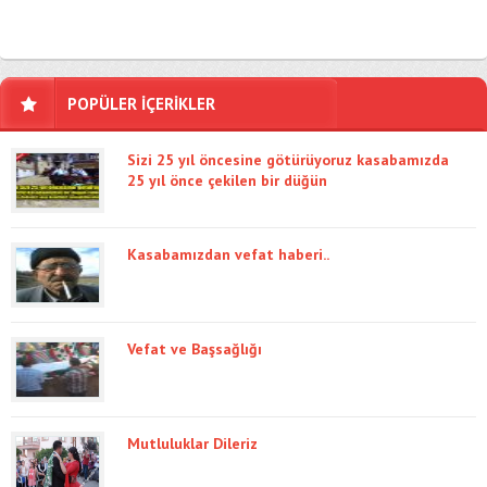
POPÜLER İÇERİKLER
Sizi 25 yıl öncesine götürüyoruz kasabamızda
25 yıl önce çekilen bir düğün
Kasabamızdan vefat haberi..
Vefat ve Başsağlığı
Mutluluklar Dileriz