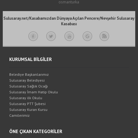
osmanturka
Sulusaray.net/Kasabamızdan Dünyaya Açılan Pencere/Nevşehir Sulusaray
Kasabası
KURUMSAL BİLGİLER
Belediye Başkanlarımız
Sulusaray Belediyesi
Sulusaray Sağlık Ocağı
Sulusaray İmam Hatip Okulu
Sulusaray ilk Okulu
Sulusaray PTT Şubesi
Sulusaray Kuran Kursu
Camilerimiz
ÖNE ÇIKAN KATEGORİLER