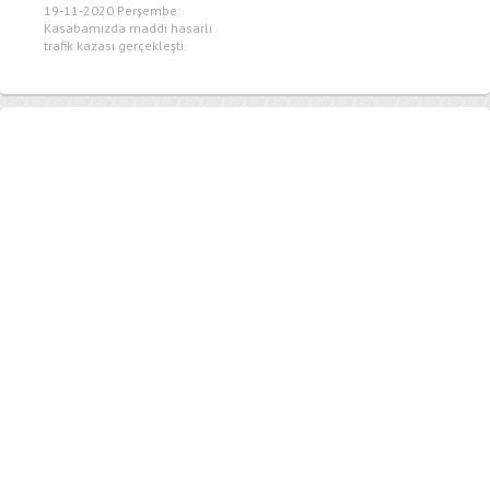
19-11-2020 Perşembe:
Kasabamızda maddi hasarlı
trafik kazası gerçekleşti.
Edinilen bilgiye göre...