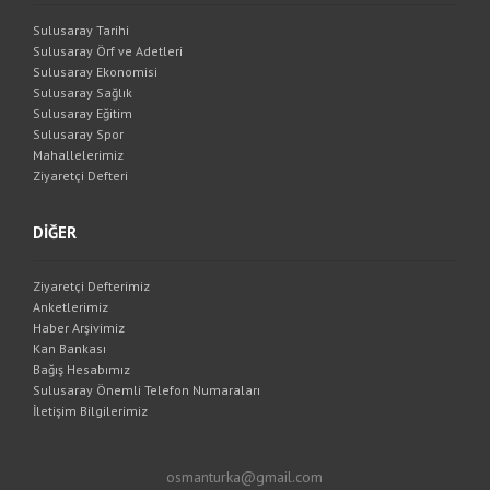
Sulusaray Tarihi
Sulusaray Örf ve Adetleri
Sulusaray Ekonomisi
Sulusaray Sağlık
Sulusaray Eğitim
Sulusaray Spor
Mahallelerimiz
Ziyaretçi Defteri
DİĞER
Ziyaretçi Defterimiz
Anketlerimiz
Haber Arşivimiz
Kan Bankası
Bağış Hesabımız
Sulusaray Önemli Telefon Numaraları
İletişim Bilgilerimiz
osmanturka@gmail.com