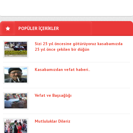
POPÜLER İÇERİKLER
Sizi 25 yıl öncesine götürüyoruz kasabamızda
25 yıl önce çekilen bir düğün
Kasabamızdan vefat haberi..
Vefat ve Başsağlığı
Mutluluklar Dileriz