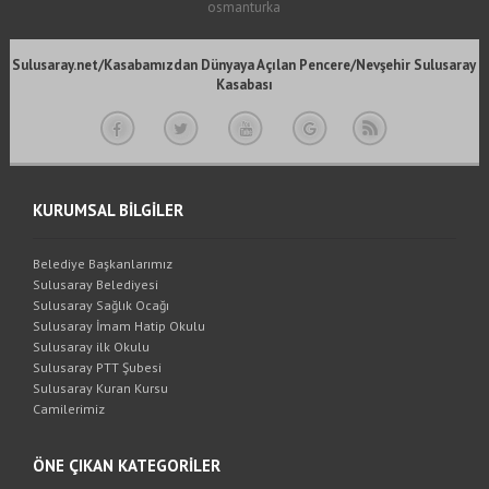
osmanturka
Sulusaray.net/Kasabamızdan Dünyaya Açılan Pencere/Nevşehir Sulusaray
Kasabası
KURUMSAL BİLGİLER
Belediye Başkanlarımız
Sulusaray Belediyesi
Sulusaray Sağlık Ocağı
Sulusaray İmam Hatip Okulu
Sulusaray ilk Okulu
Sulusaray PTT Şubesi
Sulusaray Kuran Kursu
Camilerimiz
ÖNE ÇIKAN KATEGORİLER