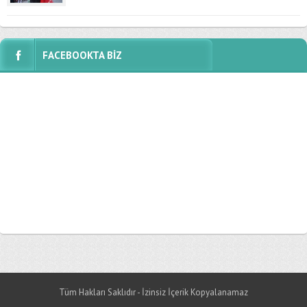
FACEBOOKTA BİZ
Tüm Hakları Saklıdır - İzinsiz İçerik Kopyalanamaz