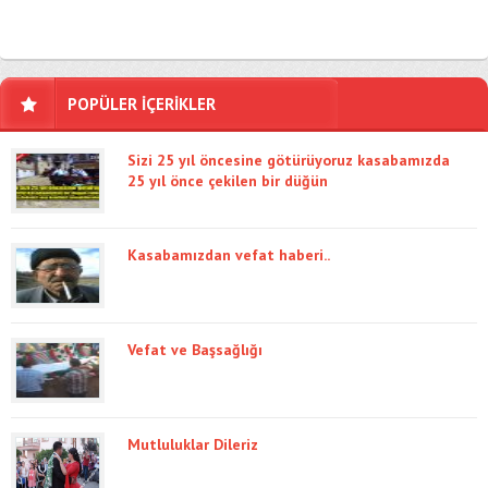
POPÜLER İÇERİKLER
Sizi 25 yıl öncesine götürüyoruz kasabamızda
25 yıl önce çekilen bir düğün
Kasabamızdan vefat haberi..
Vefat ve Başsağlığı
Mutluluklar Dileriz