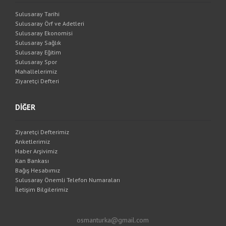
Sulusaray Tarihi
Sulusaray Örf ve Adetleri
Sulusaray Ekonomisi
Sulusaray Sağlık
Sulusaray Eğitim
Sulusaray Spor
Mahallelerimiz
Ziyaretçi Defteri
DİĞER
Ziyaretçi Defterimiz
Anketlerimiz
Haber Arşivimiz
Kan Bankası
Bağış Hesabımız
Sulusaray Önemli Telefon Numaraları
İletişim Bilgilerimiz
osmanturka@gmail.com