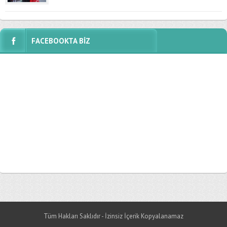
FACEBOOKTA BİZ
Tüm Hakları Saklıdır - İzinsiz İçerik Kopyalanamaz