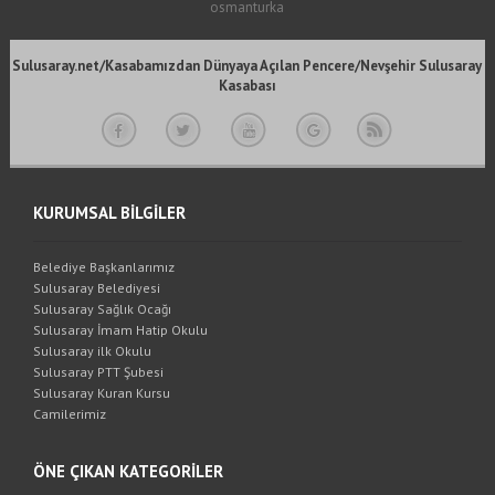
osmanturka
Sulusaray.net/Kasabamızdan Dünyaya Açılan Pencere/Nevşehir Sulusaray
Kasabası
KURUMSAL BİLGİLER
Belediye Başkanlarımız
Sulusaray Belediyesi
Sulusaray Sağlık Ocağı
Sulusaray İmam Hatip Okulu
Sulusaray ilk Okulu
Sulusaray PTT Şubesi
Sulusaray Kuran Kursu
Camilerimiz
ÖNE ÇIKAN KATEGORİLER