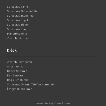
Sulusaray Tarihi
Sulusaray Örf ve Adetleri
Sulusaray Ekonomisi
Sulusaray Sağlık
Sulusaray Eğitim
Sulusaray Spor
Mahallelerimiz
Ziyaretçi Defteri
DİĞER
Ziyaretçi Defterimiz
Anketlerimiz
Haber Arşivimiz
Kan Bankası
Bağış Hesabımız
Sulusaray Önemli Telefon Numaraları
İletişim Bilgilerimiz
osmanturka@gmail.com