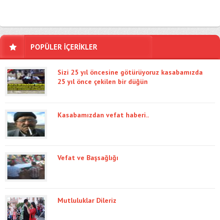
POPÜLER İÇERİKLER
Sizi 25 yıl öncesine götürüyoruz kasabamızda
25 yıl önce çekilen bir düğün
Kasabamızdan vefat haberi..
Vefat ve Başsağlığı
Mutluluklar Dileriz