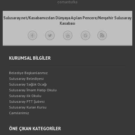
osmanturka
Sulusaray.net/Kasabamızdan Dünyaya Açılan Pencere/Nevşehir Sulusaray
Kasabası
KURUMSAL BİLGİLER
Belediye Başkanlarımız
Sulusaray Belediyesi
Sulusaray Sağlık Ocağı
Sulusaray İmam Hatip Okulu
Sulusaray ilk Okulu
Sulusaray PTT Şubesi
Sulusaray Kuran Kursu
Camilerimiz
ÖNE ÇIKAN KATEGORİLER