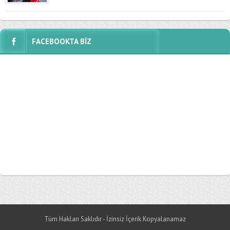
FACEBOOKTA BİZ
Tüm Hakları Saklıdır - İzinsiz İçerik Kopyalanamaz