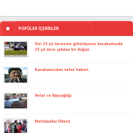
POPÜLER İÇERİKLER
Sizi 25 yıl öncesine götürüyoruz kasabamızda
25 yıl önce çekilen bir düğün
Kasabamızdan vefat haberi..
Vefat ve Başsağlığı
Mutluluklar Dileriz