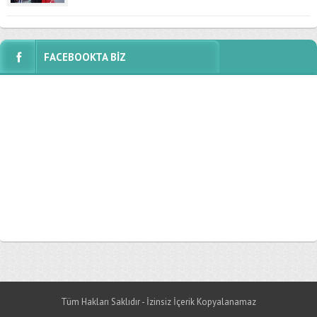
FACEBOOKTA BİZ
Tüm Hakları Saklıdır - İzinsiz İçerik Kopyalanamaz