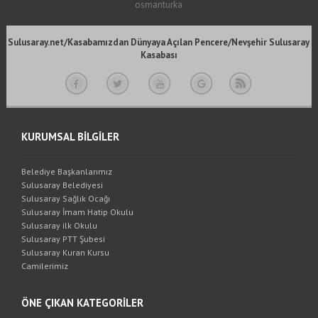
osmanturka
Sulusaray.net/Kasabamızdan Dünyaya Açılan Pencere/Nevşehir Sulusaray
Kasabası
KURUMSAL BİLGİLER
Belediye Başkanlarımız
Sulusaray Belediyesi
Sulusaray Sağlık Ocağı
Sulusaray İmam Hatip Okulu
Sulusaray ilk Okulu
Sulusaray PTT Şubesi
Sulusaray Kuran Kursu
Camilerimiz
ÖNE ÇIKAN KATEGORİLER