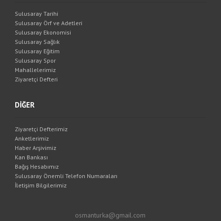
Sulusaray Tarihi
Sulusaray Örf ve Adetleri
Sulusaray Ekonomisi
Sulusaray Sağlık
Sulusaray Eğitim
Sulusaray Spor
Mahallelerimiz
Ziyaretçi Defteri
DİĞER
Ziyaretçi Defterimiz
Anketlerimiz
Haber Arşivimiz
Kan Bankası
Bağış Hesabımız
Sulusaray Önemli Telefon Numaraları
İletişim Bilgilerimiz
osmanturka@gmail.com