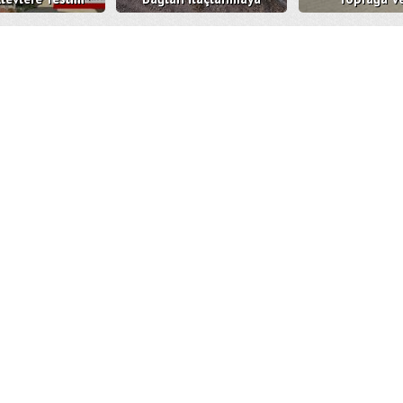
Oldu
Devam Ediyor