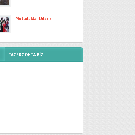
Mutluluklar Dileriz
FACEBOOKTA BİZ