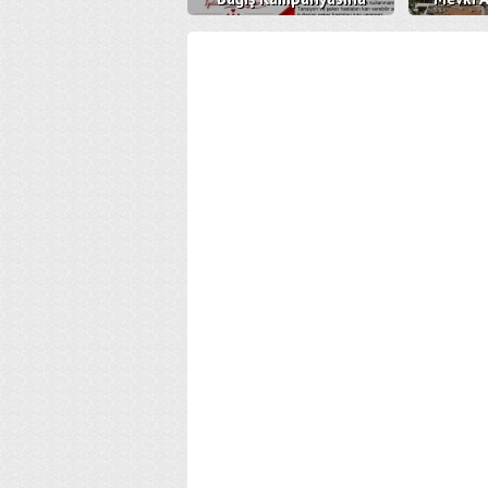
Davetlisiniz